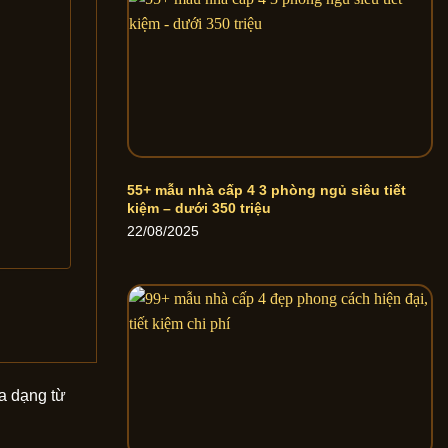
55+ mẫu nhà cấp 4 3 phòng ngủ siêu tiết
kiệm – dưới 350 triệu
22/08/2025
đa dạng từ