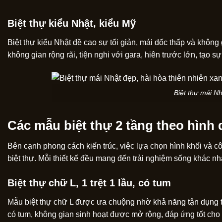
Biệt thự kiểu Nhật, kiểu Mỹ
Biệt thự kiểu Nhật đề cao sự tối giản, mái dốc thấp và khôn
không gian rộng rãi, tiện nghi với gara, hiên trước lớn, tạo 
Biệt thự mái Nh
Các mẫu biệt thự 2 tầng theo hình
Bên cạnh phong cách kiến trúc, việc lựa chọn hình khối và cô
biệt thự. Mỗi thiết kế đều mang đến trải nghiệm sống khác nha
Biệt thự chữ L, 1 trệt 1 lầu, có tum
Mẫu biệt thự chữ L được ưa chuộng nhờ khả năng tận dụng tối
có tum, không gian sinh hoạt được mở rộng, đáp ứng tốt ch