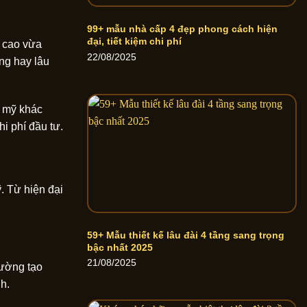
99+ mẫu nhà cấp 4 đẹp phong cách hiện
đại, tiết kiệm chi phí
u cao vừa
22/08/2025
ng hay lâu
m mỹ khác
i phí đầu tư.
. Từ hiện đại
59+ Mẫu thiết kế lâu đài 4 tầng sang trọng
bậc nhất 2025
21/08/2025
hường tạo
h.