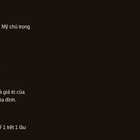
h Mỹ chú trọng
 giá trị của
ia đình.
1 trệt 1 lầu