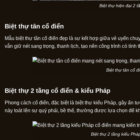
Biệt thự hiện đại 2
Biệt thự tân cổ điển
Mẫu biệt thự tân cổ điển đẹp là sự kết hợp giữa vẻ uyển chuyể
vẫn giữ nét sang trọng, thanh lịch, tạo nên công trình có tín
Biệt thự tân cổ đ
Biệt thự 2 tầng cổ điển & kiểu Pháp
Phong cách cổ điển, đặc biệt là biệt thự kiểu Pháp, gây ấn tư
này toát lên sự quý phái, bề thế, thường được lựa chọn để k
Biệt thự 2 tầng kiểu Ph