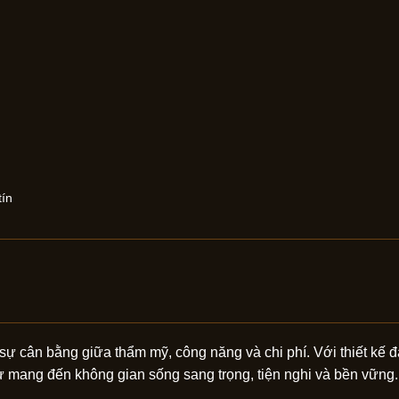
tín
sự cân bằng giữa thẩm mỹ, công năng và chi phí. Với thiết kế 
hự mang đến không gian sống sang trọng, tiện nghi và bền vững.