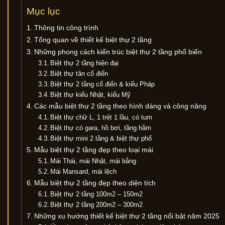
Mục lục
Thông tin công trình
Tổng quan về thiết kế biệt thự 2 tầng
Những phong cách kiến trúc biệt thự 2 tầng phổ biến
Biệt thự 2 tầng hiện đại
Biệt thự tân cổ điển
Biệt thự 2 tầng cổ điển & kiểu Pháp
Biệt thự kiểu Nhật, kiểu Mỹ
Các mẫu biệt thự 2 tầng theo hình dáng và công năng
Biệt thự chữ L, 1 trệt 1 lầu, có tum
Biệt thự có gara, hồ bơi, tầng hầm
Biệt thự mini 2 tầng & biệt thự phố
Mẫu biệt thự 2 tầng đẹp theo loại mái
Mái Thái, mái Nhật, mái bằng
Mái Mansard, mái lệch
Mẫu biệt thự 2 tầng đẹp theo diện tích
Biệt thự 2 tầng 100m2 – 150m2
Biệt thự 2 tầng 200m2 – 300m2
Những xu hướng thiết kế biệt thự 2 tầng nổi bật năm 2025