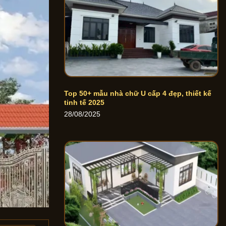
Top 50+ mẫu nhà chữ U cấp 4 đẹp, thiết kế
tinh tế 2025
28/08/2025