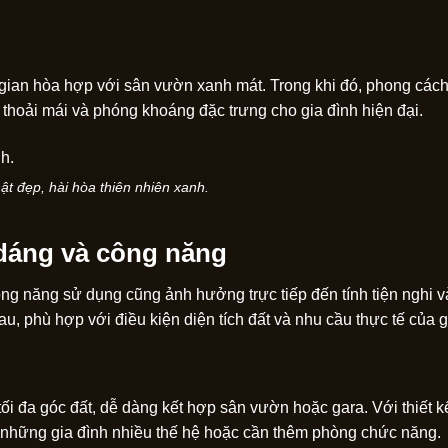
g gian hòa hợp với sân vườn xanh mát. Trong khi đó, phong các
sự thoải mái và phóng khoáng đặc trưng cho gia đình hiện đại.
ật đẹp, hài hòa thiên nhiên xanh.
 dáng và công năng
ng năng sử dụng cũng ảnh hưởng trực tiếp đến tính tiện nghi và
u, phù hợp với điều kiện diện tích đất và nhu cầu thực tế của g
 đa góc đất, dễ dàng kết hợp sân vườn hoặc gara. Với thiết kế 
o những gia đình nhiều thế hệ hoặc cần thêm phòng chức năng.