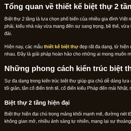
Tổng quan về thiết kế biệt thự 2 tầ
Biệt thự 2 tầng là lựa chọn phổ biến của nhiều gia đình Việ
phải, kiểu nhà này vừa mang đến sự sang trọng, bề thế, vừa 
đài.
Hiện nay, các mẫu
thiết kế biệt thự
đẹp rất đa dạng, từ hiện
nhau. Đây là giải pháp hoàn hảo cho những ai mong muốn một
Những phong cách kiến trúc biệt t
Sự đa dạng trong kiến trúc biệt thự giúp gia chủ dễ dàng lựa
tối giản, tân cổ điển tinh tế, cổ điển kiểu Pháp đến mái Nhật,
Biệt thự 2 tầng hiện đại
Biệt thự hiện đại chú trọng mảng khối mạnh mẽ, đường nét tối 
không gian mở, nhiều ánh sáng tự nhiên, mang lại sự thoáng