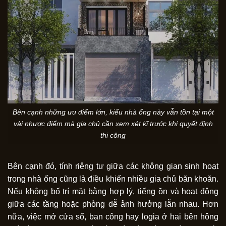
Bên cạnh những ưu điểm lớn, kiểu nhà ống này vẫn tồn tại một
vài nhược điểm mà gia chủ cần xem xét kĩ trước khi quyết định
thi công
Bên cạnh đó, tính riêng tư giữa các không gian sinh hoạt
trong nhà ống cũng là điều khiến nhiều gia chủ băn khoăn.
Nếu không bố trí mặt bằng hợp lý, tiếng ồn và hoạt động
giữa các tầng hoặc phòng dễ ảnh hưởng lẫn nhau. Hơn
nữa, việc mở cửa sổ, ban công hay logia ở hai bên hông