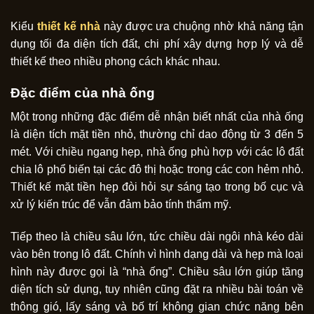
Kiểu
thiết kế nhà
này được ưa chuộng nhờ khả năng tận
dụng tối đa diện tích đất, chi phí xây dựng hợp lý và dễ
thiết kế theo nhiều phong cách khác nhau.
Đặc điểm của nhà ống
Một trong những đặc điểm dễ nhận biết nhất của nhà ống
là diện tích mặt tiền nhỏ, thường chỉ dao động từ 3 đến 5
mét. Với chiều ngang hẹp, nhà ống phù hợp với các lô đất
chia lô phổ biến tại các đô thị hoặc trong các con hẻm nhỏ.
Thiết kế mặt tiền hẹp đòi hỏi sự sáng tạo trong bố cục và
xử lý kiến trúc để vẫn đảm bảo tính thẩm mỹ.
Tiếp theo là chiều sâu lớn, tức chiều dài ngôi nhà kéo dài
vào bên trong lô đất. Chính vì hình dạng dài và hẹp mà loại
hình này được gọi là “nhà ống”. Chiều sâu lớn giúp tăng
diện tích sử dụng, tuy nhiên cũng đặt ra nhiều bài toán về
thông gió, lấy sáng và bố trí không gian chức năng bên