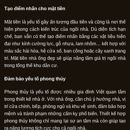
Tạo điểm nhấn cho mặt tiền
Mặt tiền là yếu tố gây ấn tượng đầu tiên và cũng là nơi thể
hiện phong cách kiến trúc của ngôi nhà. Dù diện tích hạn
chế, bạn vẫn có thể tạo điểm nhấn bằng các vật liệu hiện
đại như kính cường lực, gỗ nhựa, lam nhôm… kết hợp với
màu sắc hài hòa, hệ cửa sổ, ban công hoặc cây xanh trang
trí. Mặt tiền nhà ống đẹp sẽ giúp nâng tầm giá trị ngôi nhà
trong tổng thể khu dân cư.
Đảm bảo yếu tố phong thủy
Phong thủy là yếu tố được nhiều gia đình Việt quan tâm
trong thiết kế nhà ở. Với nhà ống, cần chú ý hướng nhà, vị
trí cửa chính, bếp, phòng ngủ và khu vệ sinh, đảm bảo hợp
mệnh và tránh phạm những cấm kỵ phổ biến. Thiết kế hợp
phong thủy không chỉ mang lại sự an tâm mà còn giúp tạo
ra năng lượng tích cực cho cả ngôi nhà.