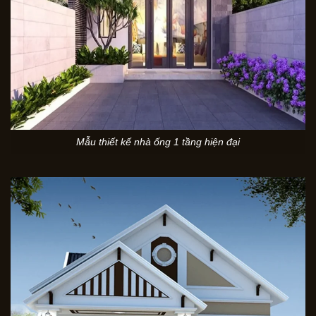
Mẫu thiết kế nhà ống 1 tầng hiện đại