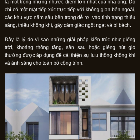
là một trong những nhược điểm lớn nhất của nhà ống. Do
chỉ có một mặt tiếp xúc trực tiếp với không gian bên ngoài,
các khu vực nằm sâu bên trong dễ rơi vào tình trạng thiếu
sáng, thiếu không khí, gây cảm giác ngột ngạt và bí bách.
Đây là lý do vì sao những giải pháp kiến trúc như giếng
trời, khoảng thông tầng, sân sau hoặc giếng hút gió
thường được áp dụng để cải thiện sự lưu thông không khí
và ánh sáng cho toàn bộ công trình.