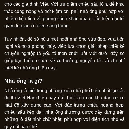
cho các gia đình Việt. Với ưu điểm chiều sâu lớn, dễ khai
thác công năng và tiết kiệm chi phí, nhà ống phù hợp với
nhiều diện tích và phong cách khác nhau – từ hiện đại tối
giản đến tân cổ điển sang trọng.
Tuy nhiên, để sở hữu một ngôi nhà ống vừa đẹp, vừa tiện
nghi và hợp phong thủy, việc lựa chọn giải pháp thiết kế
chuyên nghiệp là yếu tố then chốt. Bài viết dưới đây sẽ
giúp bạn hiểu rõ hơn về xu hướng, nguyên tắc và chi phí
thiết kế nhà ống hiện nay.
Nhà ống là gì?
Nhà ống là một trong những kiểu nhà phổ biến nhất tại các
đô thị Việt Nam hiện nay, đặc biệt là ở các khu dân cư có
mật độ xây dựng cao. Với đặc trưng chiều ngang hẹp,
chiều sâu kéo dài, nhà ống thường được xây dựng trên
những lô đất hình chữ nhật, phù hợp với diện tích nhỏ và
quỹ đất hạn chế.