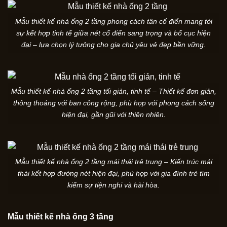
Mẫu thiết kế nhà ống 2 tầng phong cách tân cổ điển mang tới
sự kết hợp tinh tế giữa nét cổ điển sang trọng và bố cục hiện
đại – lựa chọn lý tưởng cho gia chủ yêu vẻ đẹp bền vững.
Mẫu thiết kế nhà ống 2 tầng tối giản, tinh tế – Thiết kế đơn giản,
thông thoáng với ban công rộng, phù hợp với phong cách sống
hiện đại, gần gũi với thiên nhiên.
Mẫu thiết kế nhà ống 2 tầng mái thái trẻ trung – Kiến trúc mái
thái kết hợp đường nét hiện đại, phù hợp với gia đình trẻ tìm
kiếm sự tiện nghi và hài hòa.
Mẫu thiết kế nhà ống 3 tầng