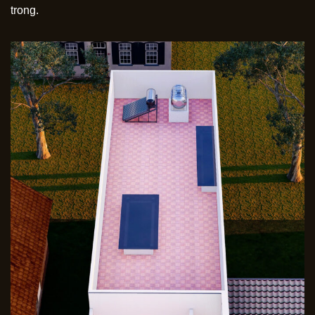
trong.