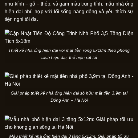
như kính – gỗ – thép, và gam màu trung tính, mẫu nhà ống
hiện đại phù hợp với lối sống năng động và yêu thích sự
tiện nghi tối đa.
Thiết kế nhà ống hiện đại với mặt tiền rộng 5x18m theo phong
cách hiện đại, thể hiện rất tốt
Giải pháp thiết kế nhà ống hiện đại sở hữu mặt tiền 3,9m tại
Đông Anh – Hà Nội
Mẫu thiết kế nhà ống hiện đại 3 tầng 5x12m: Giải pháp tối ưu