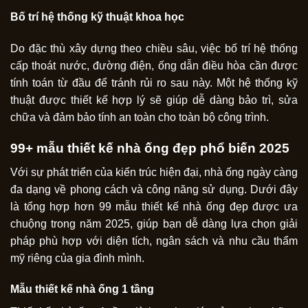
Bố trí hệ thống kỹ thuật khoa học
Do đặc thù xây dựng theo chiều sâu, việc bố trí hệ thống
cấp thoát nước, đường điện, ống dẫn điều hòa cần được
tính toán từ đầu để tránh rủi ro sau này. Một hệ thống kỹ
thuật được thiết kế hợp lý sẽ giúp dễ dàng bảo trì, sửa
chữa và đảm bảo tính an toàn cho toàn bộ công trình.
99+ mẫu thiết kế nhà ống đẹp phổ biến 2025
Với sự phát triển của kiến trúc hiện đại, nhà ống ngày càng
đa dạng về phong cách và công năng sử dụng. Dưới đây
là tổng hợp hơn 99 mẫu thiết kế nhà ống đẹp được ưa
chuộng trong năm 2025, giúp bạn dễ dàng lựa chọn giải
pháp phù hợp với diện tích, ngân sách và nhu cầu thẩm
mỹ riêng của gia đình mình.
Mẫu thiết kế nhà ống 1 tầng