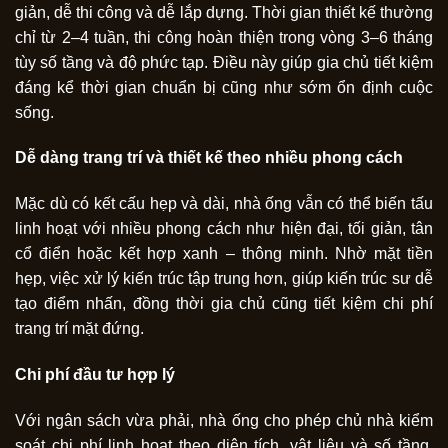
giản, dễ thi công và dễ lắp dựng. Thời gian thiết kế thường
chỉ từ 2–4 tuần, thi công hoàn thiện trong vòng 3–6 tháng
tùy số tầng và độ phức tạp. Điều này giúp gia chủ tiết kiệm
đáng kể thời gian chuẩn bị cũng như sớm ổn định cuộc
sống.
Dễ dàng trang trí và thiết kế theo nhiều phong cách
Mặc dù có kết cấu hẹp và dài, nhà ống vẫn có thể biến tấu
linh hoạt với nhiều phong cách như hiện đại, tối giản, tân
cổ điển hoặc kết hợp xanh – thông minh. Nhờ mặt tiền
hẹp, việc xử lý kiến trúc tập trung hơn, giúp kiến trúc sư dễ
tạo điểm nhấn, đồng thời gia chủ cũng tiết kiệm chi phí
trang trí mặt đứng.
Chi phí đầu tư hợp lý
Với ngân sách vừa phải, nhà ống cho phép chủ nhà kiểm
soát chi phí linh hoạt theo diện tích, vật liệu và số tầng.