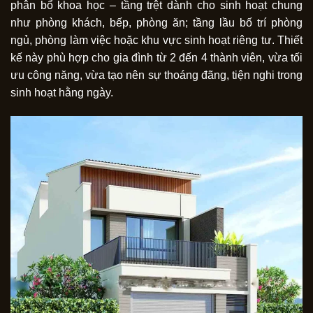
phân bổ khoa học – tầng trệt dành cho sinh hoạt chung
như phòng khách, bếp, phòng ăn; tầng lầu bố trí phòng
ngủ, phòng làm việc hoặc khu vực sinh hoạt riêng tư. Thiết
kế này phù hợp cho gia đình từ 2 đến 4 thành viên, vừa tối
ưu công năng, vừa tạo nên sự thoáng đãng, tiện nghi trong
sinh hoạt hằng ngày.