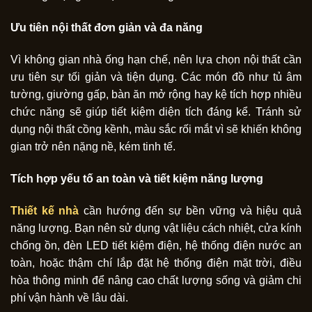
Ưu tiên nội thất đơn giản và đa năng
Vì không gian nhà ống hạn chế, nên lựa chọn nội thất cần
ưu tiên sự tối giản và tiện dụng. Các món đồ như tủ âm
tường, giường gấp, bàn ăn mở rộng hay kệ tích hợp nhiều
chức năng sẽ giúp tiết kiệm diện tích đáng kể. Tránh sử
dụng nội thất cồng kềnh, màu sắc rối mắt vì sẽ khiến không
gian trở nên nặng nề, kém tinh tế.
Tích hợp yếu tố an toàn và tiết kiệm năng lượng
Thiết kế nhà
cần hướng đến sự bền vững và hiệu quả
năng lượng. Bạn nên sử dụng vật liệu cách nhiệt, cửa kính
chống ồn, đèn LED tiết kiệm điện, hệ thống điện nước an
toàn, hoặc thậm chí lắp đặt hệ thống điện mặt trời, điều
hòa thông minh để nâng cao chất lượng sống và giảm chi
phí vận hành về lâu dài.