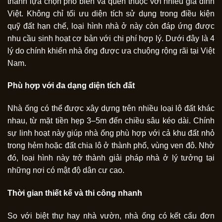
thành lựa chọn phổ biến và quen thuộc với nhiều gia đình
Việt. Không chỉ tối ưu diện tích sử dụng trong điều kiện
quỹ đất hạn chế, loại hình nhà ở này còn đáp ứng được
nhu cầu sinh hoạt cơ bản với chi phí hợp lý. Dưới đây là 4
lý do chính khiến nhà ống được ưa chuộng rộng rãi tại Việt
Nam.
Phù hợp với đa dạng diện tích đất
Nhà ống có thể được xây dựng trên nhiều loại lô đất khác
nhau, từ mặt tiền hẹp 3–5m đến chiều sâu kéo dài. Chính
sự linh hoạt này giúp nhà ống phù hợp với cả khu đất nhỏ
trong hẻm hoặc đất chia lô ở thành phố, vùng ven đô. Nhờ
đó, loại hình này trở thành giải pháp nhà ở lý tưởng tại
những nơi có mật độ dân cư cao.
Thời gian thiết kế và thi công nhanh
So với biệt thự hay nhà vườn, nhà ống có kết cấu đơn