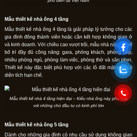
phổ biển tại Việt Nam
Mẫu thiết kế nhà ống 4 tầng
Mẫu thiết kế nhà ống 4 tầng là giải pháp lý tưởng cho các
gia đình đông thành viên hoặc cần kết hợp không gian ở
và kinh doanh. Với chiều cao vượt trội, mẫu nhà này có thể
bố trí đầy đủ công năng: gara, phòng khách, phòng bếp,
nhiều phòng ngủ, phòng làm việc, phòng thờ và sân phơi.
Thiết kế này đặc biệt phù hợp với các lô đất mặt phố có
diện tích hạn chế.
Mẫu thiết kế nhà 4 tầng hiện đại – Kiểu nhà ống này phù hợp
với những chủ đầu tư có kinh phí lớn
Mẫu thiết kế nhà ống 5 tầng
Dành cho những gia đình có nhu cầu sử dụng không gian