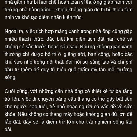
nhà gần như bị hạn chế hoàn toàn vì thường giáp ranh với
tường nhà hàng xóm – khiến không gian dễ bị bí, thiếu tầm
nhìn và khó tạo điểm nhấn kiến trúc.
Ngoài ra, việc tích hợp mảng xanh trong nhà ống cũng gặp
nhiều thách thức, đặc biệt khi diện tích đất hạn chế và
không có sân trước hoặc sân sau. Những không gian xanh
thường chỉ được bố trí ở giếng trời, ban công, hoặc các
khu vực nhỏ trong nội thất, đòi hỏi sự sáng tạo và chi phí
đầu tư thêm để duy trì hiệu quả thẩm mỹ lẫn môi trường
sống.
Cuối cùng, với những căn nhà ống có thiết kế từ ba tầng
trở lên, việc di chuyển bằng cầu thang có thể gây bất tiện
cho người cao tuổi, trẻ nhỏ hoặc người có vấn đề về sức
khỏe. Nếu không có thang máy hoặc không gian đủ lớn để
lắp đặt, đây sẽ là điểm trừ lớn cho trải nghiệm sống lâu
dài.