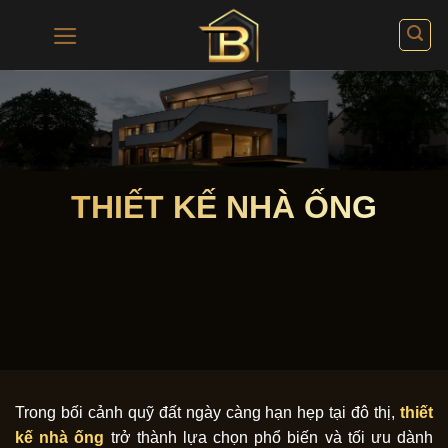
Bỏ
qua
nội
dung
THIẾT KẾ NHÀ ỐNG
Trong bối cảnh quỹ đất ngày càng hạn hẹp tại đô thị,
thiết
kế nhà ống
trở thành lựa chọn phổ biến và tối ưu dành