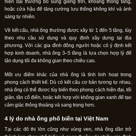
hiện đại thường bổ sung giếng trời, khoảng thông tầng,
hoặc cửa hậu để tăng cường lưu thông không khí và ánh
sáng tự nhiên.
Về kết cấu, nhà ống thường được xây từ 1 đến 5 tầng, tùy
theo nhu cầu sử dụng và quy định xây dựng tại địa
phương. Với các gia đình đông người hoặc có ý định kết
hợp kinh doanh, nhà ống 3–5 tầng là lựa chọn hợp lý để
tận dụng tối đa không gian theo chiều cao.
Một ưu điểm khác của nhà ống là tính linh hoạt trong
phong cách thiết kế. Dù có kết cấu cơ bản tương tự nhau,
nhà ống có thể được tùy biến theo phong cách hiện đại, tối
giản, tân cổ điển, hoặc kết hợp với không gian xanh để tạo
cảm giác thông thoáng và sang trọng hơn.
4 lý do nhà ống phổ biến tại Việt Nam
Tại các đô thị lớn cũng như vùng ven, nhà ống dần trở