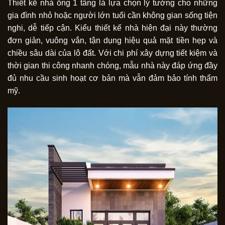
Thiết kế nhà ống 1 tầng là lựa chọn lý tưởng cho những
gia đình nhỏ hoặc người lớn tuổi cần không gian sống tiện
nghi, dễ tiếp cận. Kiểu thiết kế nhà hiện đại này thường
đơn giản, vuông vắn, tận dụng hiệu quả mặt tiền hẹp và
chiều sâu dài của lô đất. Với chi phí xây dựng tiết kiệm và
thời gian thi công nhanh chóng, mẫu nhà này đáp ứng đầy
đủ nhu cầu sinh hoạt cơ bản mà vẫn đảm bảo tính thẩm
mỹ.