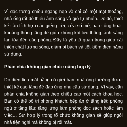
Vì đặc trưng chiều ngang hẹp và chỉ có một mặt thoáng,
nhà ống rất dễ thiếu ánh sáng và gió tự nhiên. Do đó, thiết
kế cần tích hợp các giếng trời, cửa sổ mở, ban công hoặc
khoảng thông tầng để giúp không khí lưu thông, ánh sáng
lan tỏa đến các phòng. Đây là yếu tố quan trọng giúp cải
thiện chất lượng sống, giảm bí bách và tiết kiệm điện năng
sử dụng.
Phân chia không gian chức năng hợp lý
Do diện tích mặt bằng có giới hạn, nhà ống thường được
thiết kế cao tầng để đáp ứng nhu cầu sử dụng. Vì vậy, cần
phân chia không gian theo chiều cao một cách khoa học.
Bạn có thể bố trí phòng khách, bếp ăn ở tầng trệt; phòng
ngủ ở tầng lầu; tầng lửng làm phòng đọc sách hoặc làm
việc… Sự hợp lý trong tổ chức không gian sẽ giúp ngôi
nhà tiện nghi mà không bị rối mắt.