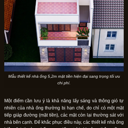
Mẫu thiết kế nhà ống 5,2m mặt tiền hiện đại sang trọng tối ưu
chi phí.
Một điểm cần lưu ý là khả năng lấy sáng và thông gió tự
nhiên của nhà ống thường bị hạn chế, do chỉ có một mặt
tiếp giáp đường (mặt tiền), các mặt còn lại thường sát với
nhà bên cạnh. Để khắc phục điều này, các thiết kế nhà ống