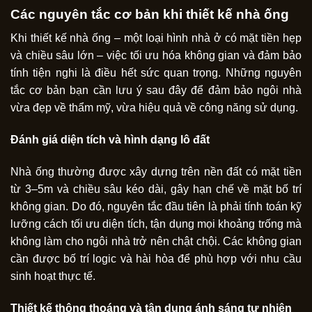
Các nguyên tắc cơ bản khi thiết kế nhà ống
Khi thiết kế nhà ống – một loại hình nhà ở có mặt tiền hẹp
và chiều sâu lớn – việc tối ưu hóa không gian và đảm bảo
tính tiện nghi là điều hết sức quan trọng. Những nguyên
tắc cơ bản bạn cần lưu ý sau đây để đảm bảo ngôi nhà
vừa đẹp về thẩm mỹ, vừa hiệu quả về công năng sử dụng.
Đánh giá diện tích và hình dạng lô đất
Nhà ống thường được xây dựng trên nền đất có mặt tiền
từ 3–5m và chiều sâu kéo dài, gây hạn chế về mặt bố trí
không gian. Do đó, nguyên tắc đầu tiên là phải tính toán kỹ
lưỡng cách tối ưu diện tích, tận dụng mọi khoảng trống mà
không làm cho ngôi nhà trở nên chật chội. Các không gian
cần được bố trí logic và hài hòa để phù hợp với nhu cầu
sinh hoạt thực tế.
Thiết kế thông thoáng và tận dụng ánh sáng tự nhiên