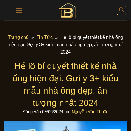
Bỏ
qua
nội
dung
Trang chủ
»
Tin Tức
»
Hé lộ bí quyết thiết kế nhà ống
hiện đại. Gợi ý 3+ kiểu mẫu nhà ống đẹp, ấn tượng nhất
2024
Hé lộ bí quyết thiết kế nhà
ống hiện đại. Gợi ý 3+ kiểu
mẫu nhà ống đẹp, ấn
tượng nhất 2024
Đăng vào
09/06/2024
bởi
Nguyễn Văn Thuận