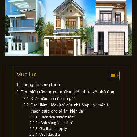
Mục lục
Thông tin công trình
Tìm hiểu tổng quan những kiến thức về nhà ống
Khái niệm nhà ống là gì?
Đặc điểm “độc đáo” của nhà ống: Lợi thế và
thách thức cho tổ ấm hiện đại
Diện tích “khiêm tốn”
Ánh sáng “ẩn mình”
Giá thành hợp lý
Vị trí đắc địa