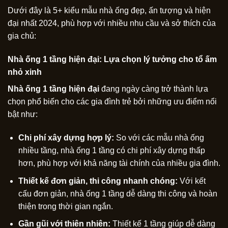
Dưới đây là 5+ kiểu mẫu nhà ống đẹp, ấn tượng và hiện
đại nhất 2024, phù hợp với nhiều nhu cầu và sở thích của
gia chủ:
Nhà ống 1 tầng hiện đại: Lựa chọn lý tưởng cho tổ ấm
nhỏ xinh
Nhà ống 1 tầng hiện đại
đang ngày càng trở thành lựa
chọn phổ biến cho các gia đình trẻ bởi những ưu điểm nổi
bật như:
Chi phí xây dựng hợp lý:
So với các mẫu nhà ống
nhiều tầng, nhà ống 1 tầng có chi phí xây dựng thấp
hơn, phù hợp với khả năng tài chính của nhiều gia đình.
Thiết kế đơn giản, thi công nhanh chóng:
Với kết
cấu đơn giản, nhà ống 1 tầng dễ dàng thi công và hoàn
thiện trong thời gian ngắn.
Gần gũi với thiên nhiên:
Thiết kế 1 tầng giúp dễ dàng