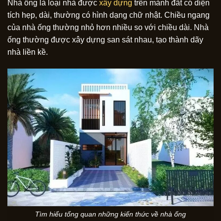
Nhà ống là loại nhà được
xây dựng
trên mảnh đất có diện
tích hẹp, dài, thường có hình dạng chữ nhật. Chiều ngang
của nhà ống thường nhỏ hơn nhiều so với chiều dài. Nhà
ống thường được xây dựng san sát nhau, tạo thành dãy
nhà liền kề.
Tìm hiểu tổng quan những kiến thức về nhà ống