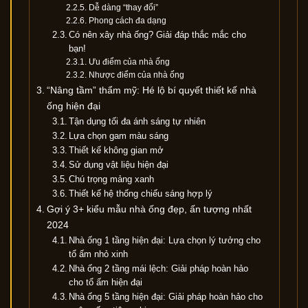
Dễ dàng “thay đổi”
Phong cách đa dạng
Có nên xây nhà ống? Giải đáp thắc mắc cho
bạn!
Ưu điểm của nhà ống
Nhược điểm của nhà ống
“Nâng tầm” thẩm mỹ: Hé lộ bí quyết thiết kế nhà
ống hiện đại
Tận dụng tối đa ánh sáng tự nhiên
Lựa chọn gam màu sáng
Thiết kế không gian mở
Sử dụng vật liệu hiện đại
Chú trọng mảng xanh
Thiết kế hệ thống chiếu sáng hợp lý
Gợi ý 3+ kiểu mẫu nhà ống đẹp, ấn tượng nhất
2024
Nhà ống 1 tầng hiện đại: Lựa chọn lý tưởng cho
tổ ấm nhỏ xinh
Nhà ống 2 tầng mái lệch: Giải pháp hoàn hảo
cho tổ ấm hiện đại
Nhà ống 5 tầng hiện đại: Giải pháp hoàn hảo cho