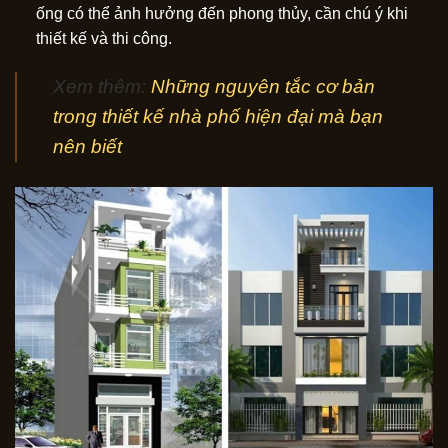
ống có thể ảnh hưởng đến phong thủy, cần chú ý khi
thiết kế và thi công.
Xem thêm:
Những nguyên tắc cơ bản
trong thiết kế nhà phố hiện đại mà bạn
nên biết