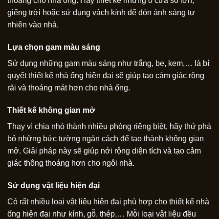
thoáng cho nhà ống. Hãy thiết kế những ô cửa sổ lớn,
giếng trời hoặc sử dụng vách kính để đón ánh sáng tự
nhiên vào nhà.
Lựa chọn gam màu sáng
Sử dụng những gam màu sáng như trắng, be, kem,… là bí
quyết thiết kế nhà ống hiện đại sẽ giúp tạo cảm giác rộng
rãi và thoáng mát hơn cho nhà ống.
Thiết kế không gian mở
Thay vì chia nhỏ thành nhiều phòng riêng biệt, hãy thử phá
bỏ những bức tường ngăn cách để tạo thành không gian
mở. Giải pháp này sẽ giúp nới rộng diện tích và tạo cảm
giác thông thoáng hơn cho ngôi nhà.
Sử dụng vật liệu hiện đại
Có rất nhiều loại vật liệu hiện đại phù hợp cho thiết kế nhà
ống hiện đại như kính, gỗ, thép,… Mỗi loại vật liệu đều