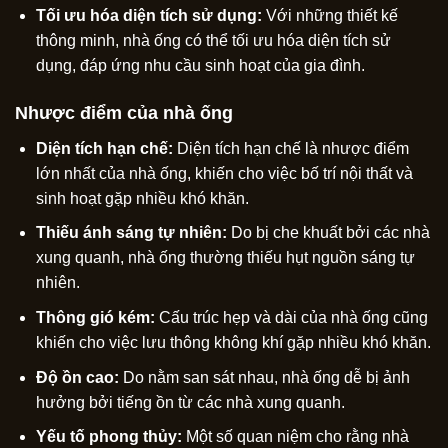
Tối ưu hóa diện tích sử dụng:
Với những thiết kế
thông minh, nhà ống có thể tối ưu hóa diện tích sử
dụng, đáp ứng nhu cầu sinh hoạt của gia đình.
Nhược điểm của nhà ống
Diện tích hạn chế:
Diện tích hạn chế là nhược điểm
lớn nhất của nhà ống, khiến cho việc bố trí nội thất và
sinh hoạt gặp nhiều khó khăn.
Thiếu ánh sáng tự nhiên:
Do bị che khuất bởi các nhà
xung quanh, nhà ống thường thiếu hụt nguồn sáng tự
nhiên.
Thông gió kém:
Cấu trúc hẹp và dài của nhà ống cũng
khiến cho việc lưu thông không khí gặp nhiều khó khăn.
Độ ồn cao:
Do nằm san sát nhau, nhà ống dễ bị ảnh
hưởng bởi tiếng ồn từ các nhà xung quanh.
Yếu tố phong thủy:
Một số quan niệm cho rằng nhà