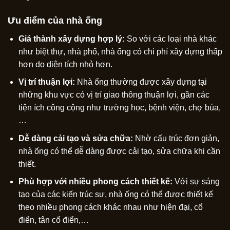
Ưu điểm của nhà ống
Giá thành xây dựng hợp lý:
So với các loại nhà khác
như biệt thự, nhà phố, nhà ống có chi phí xây dựng thấp
hơn do diện tích nhỏ hơn.
Vị trí thuận lợi:
Nhà ống thường được xây dựng tại
những khu vực có vị trí giao thông thuận lợi, gần các
tiện ích công cộng như trường học, bệnh viện, chợ búa,
…
Dễ dàng cải tạo và sửa chữa:
Nhờ cấu trúc đơn giản,
nhà ống có thể dễ dàng được cải tạo, sửa chữa khi cần
thiết.
Phù hợp với nhiều phong cách thiết kế:
Với sự sáng
tạo của các kiến trúc sư, nhà ống có thể được thiết kế
theo nhiều phong cách khác nhau như hiện đại, cổ
điển, tân cổ điển,…