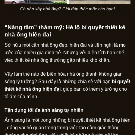
Có nên xây nhà ống? Giải đáp thắc mắc cho bạn!
“Nâng tầm” thẩm mỹ: Hé lộ bí quyết thiết kế
nhà ống hiện đại
Sở hữu một căn nhà ống đẹp, hiện đại và tiện nghi là mơ
ước của nhiều gia đình trẻ. Nhưng với diện tích hạn chế,
việc thiết kế nhà ống thường gặp nhiều khó khăn.
Vậy làm thế nào để biến hóa nhà ống thành không gian
sống lý tưởng? Sau đây là những chia sẻ với bạn
bí quyết
thiết kế nhà ống hiện đại
, giúp bạn có thêm ý tưởng cho
tổ ấm của mình.
Tận dụng tối đa ánh sáng tự nhiên
Ánh sáng là một trong những bí quyết thiết kế nhà ống hiện
, đóng vai trò quan trọng trong việc tạo cảm giác thông