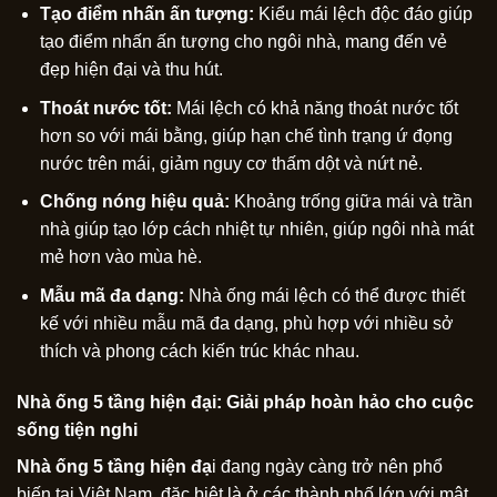
Tạo điểm nhấn ấn tượng:
Kiểu mái lệch độc đáo giúp
tạo điểm nhấn ấn tượng cho ngôi nhà, mang đến vẻ
đẹp hiện đại và thu hút.
Thoát nước tốt:
Mái lệch có khả năng thoát nước tốt
hơn so với mái bằng, giúp hạn chế tình trạng ứ đọng
nước trên mái, giảm nguy cơ thấm dột và nứt nẻ.
Chống nóng hiệu quả:
Khoảng trống giữa mái và trần
nhà giúp tạo lớp cách nhiệt tự nhiên, giúp ngôi nhà mát
mẻ hơn vào mùa hè.
Mẫu mã đa dạng:
Nhà ống mái lệch có thể được thiết
kế với nhiều mẫu mã đa dạng, phù hợp với nhiều sở
thích và phong cách kiến trúc khác nhau.
Nhà ống 5 tầng hiện đại: Giải pháp hoàn hảo cho cuộc
sống tiện nghi
Nhà ống 5 tầng hiện đạ
i đang ngày càng trở nên phổ
biến tại Việt Nam, đặc biệt là ở các thành phố lớn với mật