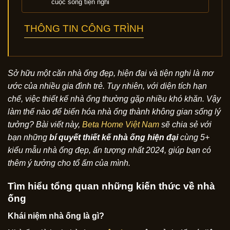
cuộc sống tiện nghi
THÔNG TIN CÔNG TRÌNH
Sở hữu một căn nhà ống đẹp, hiện đại và tiện nghi là mơ
ước của nhiều gia đình trẻ. Tuy nhiên, với diện tích hạn
chế, việc thiết kế nhà ống thường gặp nhiều khó khăn. Vậy
làm thế nào để biến hóa nhà ống thành không gian sống lý
tưởng? Bài viết này,
Beta Home Việt Nam
sẽ chia sẻ với
bạn những
bí quyết thiết kế nhà ống hiện đại
cùng 5+
kiểu mẫu nhà ống đẹp, ấn tượng nhất 2024, giúp bạn có
thêm ý tưởng cho tổ ấm của mình.
Tìm hiểu tổng quan những kiến thức về nhà
ống
Khái niệm nhà ống là gì?