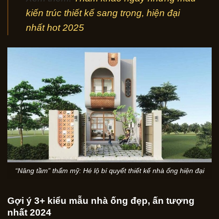
kiến trúc thiết kế sang trọng, hiện đại
nhất hot 2025
“Nâng tầm” thẩm mỹ: Hé lộ bí quyết thiết kế nhà ống hiện đại
Gợi ý 3+ kiểu mẫu nhà ống đẹp, ấn tượng
nhất 2024