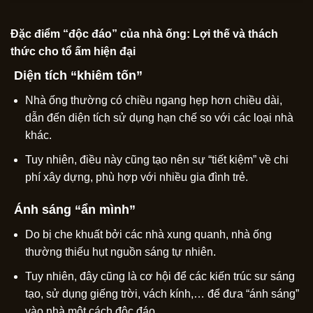
Đặc điểm “độc đáo” của nhà ống: Lợi thế và thách
thức cho tổ ấm hiện đại
Diện tích “khiêm tốn”
Nhà ống thường có chiều ngang hẹp hơn chiều dài,
dẫn đến diện tích sử dụng hạn chế so với các loại nhà
khác.
Tuy nhiên, điều này cũng tạo nên sự “tiết kiệm” về chi
phí xây dựng, phù hợp với nhiều gia đình trẻ.
Ánh sáng “ẩn mình”
Do bị che khuất bởi các nhà xung quanh, nhà ống
thường thiếu hụt nguồn sáng tự nhiên.
Tuy nhiên, đây cũng là cơ hội để các kiến trúc sư sáng
tạo, sử dụng giếng trời, vách kính,… để đưa “ánh sáng”
vào nhà một cách độc đáo.