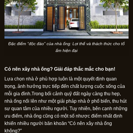
Đặc điểm “độc đáo” của nhà ống: Lợi thế và thách thức cho tổ
ấm hiện đại
Có nên xây nhà ống? Giải đáp thắc mắc cho bạn!
Lựa chọn nhà ở phù hợp luôn là một quyết định quan
trọng, ảnh hưởng trực tiếp đến chất lượng cuộc sống của
mỗi gia đình.Trong bối cảnh quỹ đất ngày càng thu hẹp,
nhà ống nổi lên như một giải pháp nhà ở phổ biến, thu hút
sự quan tâm của nhiều người. Tuy nhiên, bên cạnh những
ưu điểm, nhà ống cũng có một số nhược điểm nhất định
khiến nhiều người băn khoăn “Có nên xây nhà ống
không?”