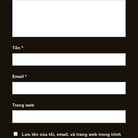
Tên
*
Email
*
Trang web
Lưu tên của tôi, email, và trang web trong trình