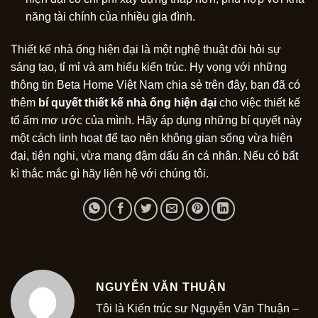
năng tài chính của nhiều gia đình.
Thiết kế nhà ống hiện đại là một nghệ thuật đòi hỏi sự
sáng tạo, tỉ mỉ và am hiểu kiến trúc. Hy vọng với những
thông tin Beta Home Việt Nam chia sẻ trên đây, bạn đã có
thêm
bí quyết thiết kế nhà ống hiện đại
cho việc thiết kế
tổ ấm mơ ước của mình. Hãy áp dụng những bí quyết này
một cách linh hoạt để tạo nên không gian sống vừa hiện
đại, tiện nghi, vừa mang đậm dấu ấn cá nhân. Nếu có bất
kì thắc mắc gì hãy liên hệ với chúng tôi.
NGUYỄN VĂN THUẬN
Tôi là Kiến trúc sư Nguyễn Văn Thuận –