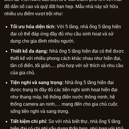
độ dân số cao và quỹ đất hạn hẹp. Mẫu nhà này sở hữu
nhiều ưu điểm vượt trội như:
Tối ưu hóa diện tích:
Với 5 tầng, nhà ống 5 tầng hiện
đại có thể đáp ứng đầy đủ nhu cầu sinh hoạt và sử
dụng cho gia đình nhiều người.
Thiết kế đa dạng:
Nhà ống 5 tầng hiện đại có thể được
thiết kế với nhiều phong cách khác nhau như hiện đại,
tân cổ điển, tối giản,… phù hợp với sở thích và nhu cầu
của gia chủ.
Tiện nghi và sang trọng:
Nhà ống 5 tầng hiện đại
được trang bị đầy đủ các tiện nghi sinh hoạt hiện đại
như thang máy, hệ thống điện nước thông minh, hệ
thống camera an ninh,… mang đến cho gia chủ cuộc
sống tiện nghi và sang trọng.
Tiết kiệm chi phí:
So với nhà biệt thự, nhà ống 5 tầng
hiện đại có chi phí xây dựng thấp hơn, phù hợp với khả