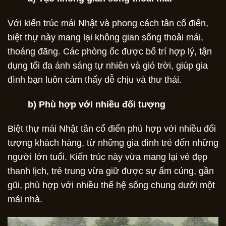
Với kiến trúc mái Nhật và phong cách tân cổ điển,
biệt thự này mang lại không gian sống thoải mái,
thoáng đãng. Các phòng ốc được bố trí hợp lý, tận
dụng tối đa ánh sáng tự nhiên và gió trời, giúp gia
đình bạn luôn cảm thấy dễ chịu và thư thái.
b) Phù hợp với nhiều đối tượng
Biệt thự mái Nhật tân cổ điển phù hợp với nhiều đối
tượng khách hàng, từ những gia đình trẻ đến những
người lớn tuổi. Kiến trúc này vừa mang lại vẻ đẹp
thanh lịch, trẻ trung vừa giữ được sự ấm cúng, gần
gũi, phù hợp với nhiều thế hệ sống chung dưới một
mái nhà.