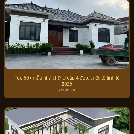
Top 50+ mẫu nhà chữ U cấp 4 đẹp, thiết kế tinh tế
2025
28/08/2025