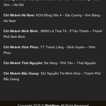
Sơn – Hà Nội
Chi Nhánh Hà Nam:
KCN Đồng Văn 4 – Đại Cương – Kim Bảng -
Hà Nam
Chi Nhánh Ninh Bình:
88/60 Lê Thái Tổ - P.Tân Thành – Thành
Phố Ninh Bình
Chi Nhánh Vĩnh Phúc:
TT Thanh Lãng – Bình Xuyên – Vĩnh
Phúc
Chi Nhánh Thái Nguyên:
Ba Hàng - Phổ Yên – Thái Nguyên
Chi Nhánh Bắc Giang:
341 Nguyễn Thị Minh Khai – Thành Phố
Bắc Giang
Copyright 2026 ©
WebNow
. All Right Reversed