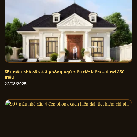
55+ mẫu nhà cấp 4 3 phòng ngủ siêu tiết kiệm – dưới 350
triệu
22/08/2025