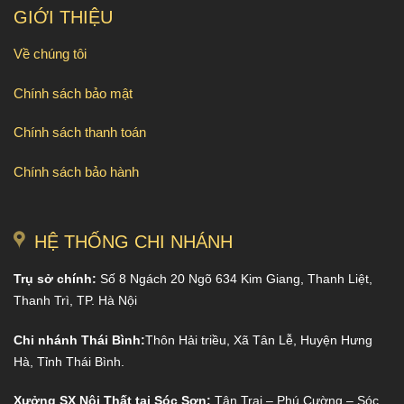
GIỚI THIỆU
Về chúng tôi
Chính sách bảo mật
Chính sách thanh toán
Chính sách bảo hành
HỆ THỐNG CHI NHÁNH
Trụ sở chính:
Số 8 Ngách 20 Ngõ 634 Kim Giang, Thanh Liệt,
Thanh Trì, TP. Hà Nội
Chi nhánh Thái Bình:
Thôn Hải triều, Xã Tân Lễ, Huyện Hưng
Hà, Tỉnh Thái Bình.
Xưởng SX Nội Thất tại Sóc Sơn:
Tân Trại – Phú Cường – Sóc