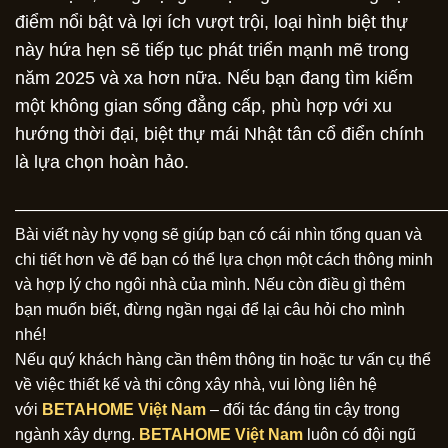
điểm nổi bật và lợi ích vượt trội, loại hình biệt thự
này hứa hẹn sẽ tiếp tục phát triển mạnh mẽ trong
năm 2025 và xa hơn nữa. Nếu bạn đang tìm kiếm
một không gian sống đẳng cấp, phù hợp với xu
hướng thời đại, biệt thự mái Nhật tân cổ điển chính
là lựa chọn hoàn hảo.
———————————————————————————
Bài viết này hy vọng sẽ giúp bạn có cái nhìn tổng quan và
chi tiết hơn về để bạn có thể lựa chọn một cách thông minh
và hợp lý cho ngôi nhà của mình. Nếu còn điều gì thêm
bạn muốn biết, đừng ngần ngại để lại câu hỏi cho mình
nhé!
Nếu quý khách hàng cần thêm thông tin hoặc tư vấn cụ thể
về việc thiết kế và thi công xây nhà, vui lòng liên hệ
với
BETAHOME Việt Nam
– đối tác đáng tin cậy trong
ngành xây dựng.
BETAHOME Việt Nam
luôn có đội ngũ