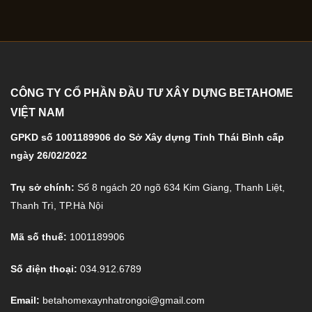
CÔNG TY CỔ PHẦN ĐẦU TƯ XÂY DỰNG BETAHOME
VIỆT NAM
GPKD số 1001189906 do Sở Xây dựng Tỉnh Thái Bình cấp
ngày 26/02/2022
Trụ sở chính:
Số 8 ngách 20 ngõ 634 Kim Giang, Thanh Liệt,
Thanh Trì, TP.Hà Nội
Mã số thuế:
1001189906
Số điện thoại:
034.912.6789
Email:
betahomexaynhatrongoi@gmail.com