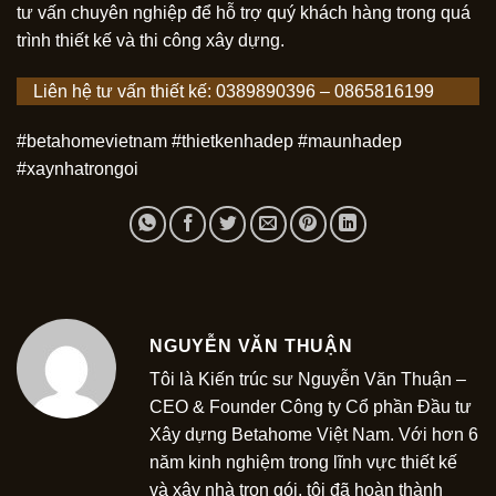
tư vấn chuyên nghiệp để hỗ trợ quý khách hàng trong quá
trình thiết kế và thi công xây dựng.
Liên hệ tư vấn thiết kế: 0389890396 – 0865816199
#betahomevietnam #thietkenhadep #maunhadep
#xaynhatrongoi
NGUYỄN VĂN THUẬN
Tôi là Kiến trúc sư Nguyễn Văn Thuận –
CEO & Founder Công ty Cổ phần Đầu tư
Xây dựng Betahome Việt Nam. Với hơn 6
năm kinh nghiệm trong lĩnh vực thiết kế
và xây nhà trọn gói, tôi đã hoàn thành