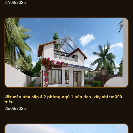
27/08/2025
45+ mẫu nhà cấp 4 2 phòng ngủ 1 bếp đẹp, xây chỉ từ 300
triệu
25/08/2025