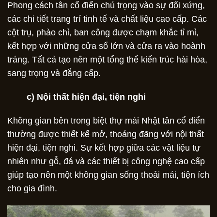
Phong cách tân cổ điển chú trọng vào sự đối xứng,
các chi tiết trang trí tinh tế và chất liệu cao cấp. Các
cột trụ, phào chỉ, ban công được chạm khắc tỉ mỉ,
kết hợp với những cửa sổ lớn và cửa ra vào hoành
tráng. Tất cả tạo nên một tổng thể kiến trúc hài hòa,
sang trọng và đẳng cấp.
c) Nội thất hiện đại, tiện nghi
Không gian bên trong biệt thự mái Nhật tân cổ điển
thường được thiết kế mở, thoáng đãng với nội thất
hiện đại, tiện nghi. Sự kết hợp giữa các vật liệu tự
nhiên như gỗ, đá và các thiết bị công nghệ cao cấp
giúp tạo nên một không gian sống thoải mái, tiện ích
cho gia đình.