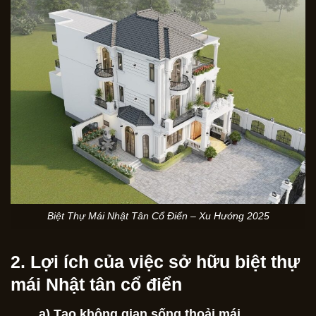
Biệt Thự Mái Nhật Tân Cổ Điển – Xu Hướng 2025
2. Lợi ích của việc sở hữu biệt thự
mái Nhật tân cổ điển
a) Tạo không gian sống thoải mái