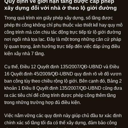
Quy định về giới hạn tầng được cấp phép
xây dựng đối với nhà ở theo lộ giới đường
Trong quá trình xin giấy phép xây dựng, số tầng được
phép thi công không chỉ phụ thuộc vào thiết kế hay quy mô
công trình mà còn chịu tác động trực tiếp từ lộ giới đường
nơi ngôi nhà tọa lạc. Đây là một trong những căn cứ pháp
lý quan trọng, ảnh hưởng trực tiếp đến việc đáp ứng điều
kiện xây nhà 7 tầng.
Cụ thể, Điều 12 Quyết định 135/2007/QĐ-UBND và Điều
16 Quyết định 45/2009/QĐ-UBND quy định rõ về độ vươn
ban công tùy theo chiều rộng lộ giới. Bên cạnh đó, Bảng 2
khoản 1 Điều 8 Quyết định 135/2007/QĐ-UBND cũng đưa
ra các tiêu chí để công trình được phép cộng thêm tầng
trong những trường hợp đủ điều kiện.
Việc nắm vững các quy định này giúp chủ đầu tư xác định
chính xác số tầng tối đa có thể xây dựng, đảm bảo công