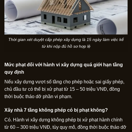
Thời gian xét duyệt cấp phép xây dựng là 15 ngày làm việc kể
từ khi nộp đủ hồ sơ hợp lệ
Mức phạt đối với hành vi xây dựng quá giới hạn tầng
quy định
Nếu xây dựng vượt số tầng cho phép hoặc sai giấy phép,
chủ đầu tư có thể bị xử phạt từ 15 – 50 triệu VNĐ, đồng
thời buộc tháo dỡ phần vi phạm.
Xây nhà 7 tầng không phép có bị phạt không?
Có. Hành vi xây dựng không phép bị xử phạt hành chính
từ 60 – 300 triệu VNĐ, tùy quy mô, đồng thời buộc tháo dỡ