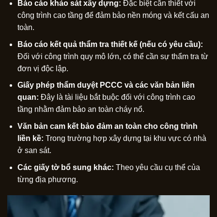
Báo cáo khảo sát xây dựng:
Đặc biệt cần thiết với
công trình cao tầng để đảm bảo nền móng và kết cấu an
toàn.
Báo cáo kết quả thẩm tra thiết kế (nếu có yêu cầu):
Đối với công trình quy mô lớn, có thể cần sự thẩm tra từ
đơn vị độc lập.
Giấy phép thẩm duyệt PCCC và các văn bản liên
quan:
Đây là tài liệu bắt buộc đối với công trình cao
tầng nhằm đảm bảo an toàn cháy nổ.
Văn bản cam kết bảo đảm an toàn cho công trình
liền kề:
Trong trường hợp xây dựng tại khu vực có nhà
ở san sát.
Các giấy tờ bổ sung khác:
Theo yêu cầu cụ thể của
từng địa phương.