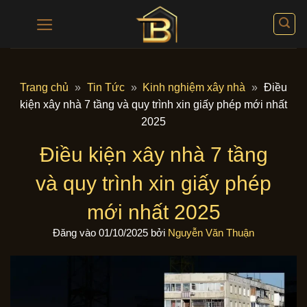
Bỏ
qua
nội
dung
Trang chủ
»
Tin Tức
»
Kinh nghiệm xây nhà
»
Điều
kiện xây nhà 7 tầng và quy trình xin giấy phép mới nhất
2025
Điều kiện xây nhà 7 tầng
và quy trình xin giấy phép
mới nhất 2025
Đăng vào
01/10/2025
bởi
Nguyễn Văn Thuận