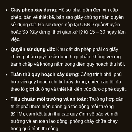
Giấy phép xây dựng
: Hồ sơ phải gồm đơn xin cấp
phép, bản vẽ thiết kế, bản sao giấy chứng nhận quyền
sử dụng đất. Hồ sơ được nộp tại UBND quận/huyện
hoặc Sở Xây dựng, thời gian xử lý từ 15 – 30 ngày làm
việc.
Quyền sử dụng đất
: Khu đất xin phép phải có giấy
chứng nhận quyền sử dụng hợp pháp, không vướng
tranh chấp và không nằm trong diện quy hoạch thu hồi.
Tuân thủ quy hoạch xây dựng
: Công trình phải phù
hợp với quy hoạch chi tiết xây dựng, chiều cao tối đa
theo lộ giới đường và thiết kế kiến trúc được phê duyệt.
Tiêu chuẩn môi trường và an toàn
: Trường hợp cần
thiết phải thực hiện đánh giá tác động môi trường
(ĐTM), cam kết tuân thủ các quy định về bảo vệ môi
trường và an toàn lao động, phòng cháy chữa cháy
trong quá trình thi công.