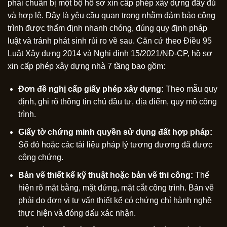
phải chuẩn bị một bộ hồ sơ xin cấp phép xây dựng đầy đủ
và hợp lệ. Đây là yêu cầu quan trọng nhằm đảm bảo công
trình được thẩm định nhanh chóng, đúng quy định pháp
luật và tránh phát sinh rủi ro về sau. Căn cứ theo Điều 95
Luật Xây dựng 2014 và Nghị định 15/2021/NĐ-CP, hồ sơ
xin cấp phép xây dựng nhà 7 tầng bao gồm:
Đơn đề nghị cấp giấy phép xây dựng:
Theo mẫu quy
định, ghi rõ thông tin chủ đầu tư, địa điểm, quy mô công
trình.
Giấy tờ chứng minh quyền sử dụng đất hợp pháp:
Sổ đỏ hoặc các tài liệu pháp lý tương đương đã được
công chứng.
Bản vẽ thiết kế kỹ thuật hoặc bản vẽ thi công:
Thể
hiện rõ mặt bằng, mặt đứng, mặt cắt công trình. Bản vẽ
phải do đơn vị tư vấn thiết kế có chứng chỉ hành nghề
thực hiện và đóng dấu xác nhận.