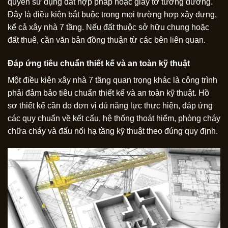
quyền sử dụng đất hợp pháp hoặc giấy tờ tương đương.
Đây là điều kiện bắt buộc trong mọi trường hợp xây dựng,
kể cả xây nhà 7 tầng. Nếu đất thuộc sở hữu chung hoặc
đất thuê, cần văn bản đồng thuận từ các bên liên quan.
Đáp ứng tiêu chuẩn thiết kế và an toàn kỹ thuật
Một điều kiện xây nhà 7 tầng quan trọng khác là công trình
phải đảm bảo tiêu chuẩn thiết kế và an toàn kỹ thuật. Hồ
sơ thiết kế cần do đơn vị đủ năng lực thực hiện, đáp ứng
các quy chuẩn về kết cấu, hệ thống thoát hiểm, phòng cháy
chữa cháy và đấu nối hạ tầng kỹ thuật theo đúng quy định.