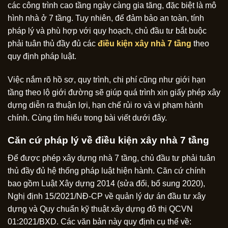
các công trình cao tầng ngày càng gia tăng, đặc biệt là mô
hình nhà ở 7 tầng. Tuy nhiên, để đảm bảo an toàn, tính
pháp lý và phù hợp với quy hoạch, chủ đầu tư bắt buộc
phải tuân thủ đầy đủ các
điều kiện xây nhà 7 tầng
theo
quy định pháp luật.
Việc nắm rõ hồ sơ, quy trình, chi phí cũng như giới hạn
tầng theo lộ giới đường sẽ giúp quá trình xin giấy phép xây
dựng diễn ra thuận lợi, hạn chế rủi ro và vi phạm hành
chính. Cùng tìm hiểu trong bài viết dưới đây.
Căn cứ pháp lý về điều kiện xây nhà 7 tầng
Để được phép xây dựng nhà 7 tầng, chủ đầu tư phải tuân
thủ đầy đủ hệ thống pháp luật hiện hành. Căn cứ chính
bao gồm Luật Xây dựng 2014 (sửa đổi, bổ sung 2020),
Nghị định 15/2021/NĐ-CP về quản lý dự án đầu tư xây
dựng và Quy chuẩn kỹ thuật xây dựng đô thị QCVN
01:2021/BXD. Các văn bản này quy định cụ thể về: