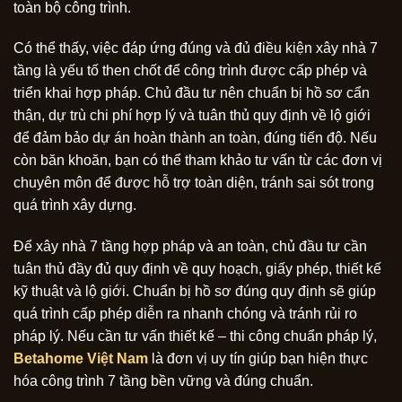
toàn bộ công trình.
Có thể thấy, việc đáp ứng đúng và đủ điều kiện xây nhà 7
tầng là yếu tố then chốt để công trình được cấp phép và
triển khai hợp pháp. Chủ đầu tư nên chuẩn bị hồ sơ cẩn
thận, dự trù chi phí hợp lý và tuân thủ quy định về lộ giới
để đảm bảo dự án hoàn thành an toàn, đúng tiến độ. Nếu
còn băn khoăn, bạn có thể tham khảo tư vấn từ các đơn vị
chuyên môn để được hỗ trợ toàn diện, tránh sai sót trong
quá trình xây dựng.
Để xây nhà 7 tầng hợp pháp và an toàn, chủ đầu tư cần
tuân thủ đầy đủ quy định về quy hoạch, giấy phép, thiết kế
kỹ thuật và lộ giới. Chuẩn bị hồ sơ đúng quy định sẽ giúp
quá trình cấp phép diễn ra nhanh chóng và tránh rủi ro
pháp lý. Nếu cần tư vấn thiết kế – thi công chuẩn pháp lý,
Betahome Việt Nam
là đơn vị uy tín giúp bạn hiện thực
hóa công trình 7 tầng bền vững và đúng chuẩn.