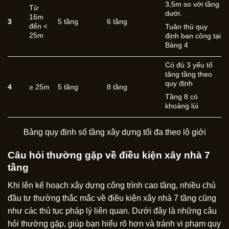
3,5m so với tầng
Từ
dưới.
16m
3
5 tầng
6 tầng
đến <
Tuân thủ quy
25m
định ban công tại
Bảng 4
Có đủ 3 yếu tố
tăng tầng theo
quy định
4
≥ 25m
5 tầng
8 tầng
Tầng 8 có
khoảng lùi
Bảng quy định số tầng xây dựng tối đa theo lộ giới
Câu hỏi thường gặp về điều kiện xây nhà 7
tầng
Khi lên kế hoạch xây dựng công trình cao tầng, nhiều chủ
đầu tư thường thắc mắc về điều kiện xây nhà 7 tầng cũng
như các thủ tục pháp lý liên quan. Dưới đây là những câu
hỏi thường gặp, giúp bạn hiểu rõ hơn và tránh vi phạm quy