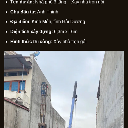
Tên dự án:
Nhà phố 3 tầng – Xây nhà trọn gói
Chủ đầu tư:
Anh Thịnh
Địa điểm:
Kinh Môn, tỉnh Hải Dương
Diện tích xây dựng:
6,3m x 16m
Hình thức thi công:
Xây nhà trọn gói