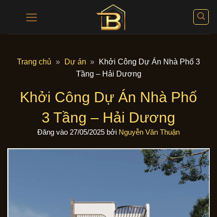
Bỏ
qua
nội
dung
Trang chủ
»
Dự án
»
Khởi Công Dự Án Nhà Phố 3
Tầng – Hải Dương
Khởi Công Dự Án Nhà Phố
3 Tầng – Hải Dương
Đăng vào
27/05/2025
bởi
Nguyễn Văn Thuận