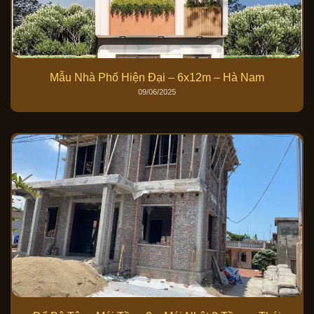
Mẫu Nhà Phố Hiện Đại – 6x12m – Hà Nam
09/06/2025