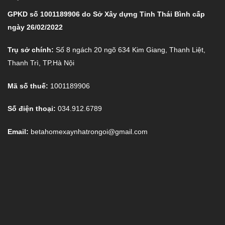
GPKD số 1001189906 do Sở Xây dựng Tỉnh Thái Bình cấp
ngày 26/02/2022
Trụ sở chính:
Số 8 ngách 20 ngõ 634 Kim Giang, Thanh Liệt,
Thanh Trì, TP.Hà Nội
Mã số thuế:
1001189906
Số điện thoại:
034.912.6789
Email:
betahomexaynhatrongoi@gmail.com