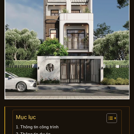
Mục lục
Thông tin công trình
Thông tin dự án