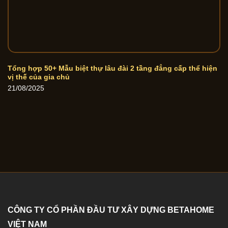
Tổng hợp 50+ Mẫu biệt thự lâu đài 2 tầng đẳng cấp thể hiện
vị thế của gia chủ
21/08/2025
CÔNG TY CỔ PHẦN ĐẦU TƯ XÂY DỰNG BETAHOME
VIỆT NAM