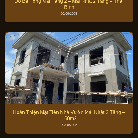
Đổ Bê Tông Mái Tầng 2 – Mái Nhật 2 Tầng – Thái
Bình
09/06/2025
Hoàn Thiện Mặt Tiền Nhà Vườn Mái Nhật 2 Tầng –
160m2
09/06/2025