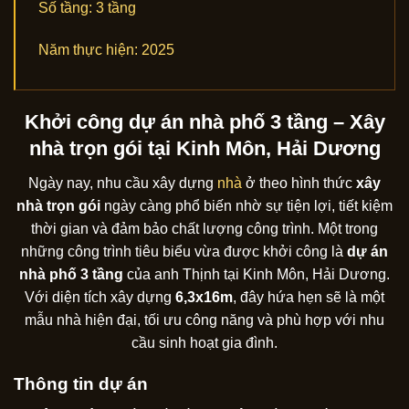
Số tầng:
3 tầng
Năm thực hiện:
2025
Khởi công dự án nhà phố 3 tầng – Xây
nhà trọn gói tại Kinh Môn, Hải Dương
Ngày nay, nhu cầu xây dựng
nhà
ở theo hình thức
xây
nhà trọn gói
ngày càng phổ biến nhờ sự tiện lợi, tiết kiệm
thời gian và đảm bảo chất lượng công trình. Một trong
những công trình tiêu biểu vừa được khởi công là
dự án
nhà phố 3 tầng
của anh Thịnh tại Kinh Môn, Hải Dương.
Với diện tích xây dựng
6,3x16m
, đây hứa hẹn sẽ là một
mẫu nhà hiện đại, tối ưu công năng và phù hợp với nhu
cầu sinh hoạt gia đình.
Thông tin dự án