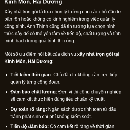
Kinh Môn, Hải Dương
Xây nhà trọn gói là lựa chọn lý tưởng cho các chủ đầu tư
bận rộn hoặc không có kinh nghiệm trong việc quản lý
công trình. Anh Thịnh cũng đã tin tưởng lựa chọn hình
thức này để có thể yên tâm về tiến độ, chất lượng và tính
minh bạch trong quá trình thi công.
Một số ưu điểm nổi bật của dịch vụ
xây nhà trọn gói tại
Kinh Môn, Hải Dương
:
Tiết kiệm thời gian:
Chủ đầu tư không cần trực tiếp
quản lý từng công đoạn.
Đảm bảo chất lượng:
Đơn vị thi công chuyên nghiệp
sẽ cam kết thực hiện đúng tiêu chuẩn kỹ thuật.
Dự toán rõ ràng:
Ngân sách được tính toán từ đầu,
tránh phát sinh chi phí không kiểm soát.
Tiến độ đảm bảo:
Có cam kết rõ ràng về thời gian