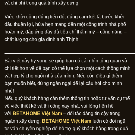
và chi phí trong quá trình xây dựng.
Việc khởi công đúng tiến độ, đúng cam kết là bước khởi
đầu thuận lợi, hứa hẹn mang đến một công trình nhà phố
hoàn mỹ, đáp ứng đầy đủ tiêu chí thẩm mỹ – công năng –
chất lượng cho gia đình anh Thịnh.
———————————————————————————
Bài viết này hy vọng sẽ giúp bạn có cái nhìn tổng quan và
chi tiết hơn về để bạn có thể lựa chọn một cách thông minh
và hợp lý cho ngôi nhà của mình. Nếu còn điều gì thêm
bạn muốn biết, đừng ngần ngại để lại câu hỏi cho mình
nhé!
Nếu quý khách hàng cần thêm thông tin hoặc tư vấn cụ thể
về việc thiết kế và thi công xây nhà, vui lòng liên hệ
với
BETAHOME Việt Nam
– đối tác đáng tin cậy trong
ngành xây dựng.
BETAHOME Việt Nam
luôn có đội ngũ
tư vấn chuyên nghiệp để hỗ trợ quý khách hàng trong quá