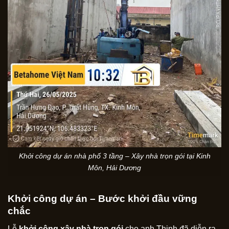
Khởi công dự án nhà phố 3 tầng – Xây nhà trọn gói tại Kinh
Môn, Hải Dương
Khởi công dự án – Bước khởi đầu vững
chắc
Lễ
khởi công xây nhà trọn gói
cho anh Thịnh đã diễn ra