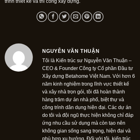
trình thiết kế và thi công xây dựng.
NGUYỄN VĂN THUẬN
Tôi là Kiến trúc sư Nguyễn Văn Thuận –
CEO & Founder Công ty Cổ phần Đầu tư
Xây dựng Betahome Việt Nam. Với hơn 6
năm kinh nghiệm trong lĩnh vực thiết kế
và xây nhà trọn gói, tôi đã hoàn thành
hàng trăm dự án nhà phố, biệt thự và
công trình dân dụng hiện đại. Các dự án
do tôi và đội ngũ thực hiện không chỉ đáp
ứng nhu cầu sử dụng mà còn tạo nên
không gian sống sang trọng, hiện đại và
phù hợp xu hướng. Đối với tôi, kiến trúc