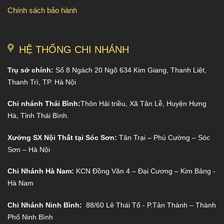
Chính sách bảo hành
HỆ THỐNG CHI NHÁNH
Trụ sở chính:
Số 8 Ngách 20 Ngõ 634 Kim Giang, Thanh Liệt,
Thanh Trì, TP. Hà Nội
Chi nhánh Thái Bình:
Thôn Hải triều, Xã Tân Lễ, Huyện Hưng
Hà, Tỉnh Thái Bình.
Xưởng SX Nội Thất tại Sóc Sơn:
Tân Trại – Phú Cường – Sóc
Sơn – Hà Nội
Chi Nhánh Hà Nam:
KCN Đồng Văn 4 – Đại Cương – Kim Bảng -
Hà Nam
Chi Nhánh Ninh Bình:
88/60 Lê Thái Tổ - P.Tân Thành – Thành
Phố Ninh Bình