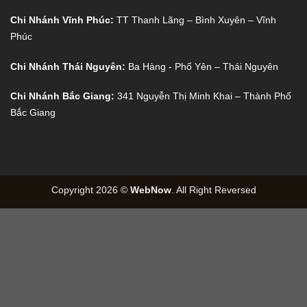
Chi Nhánh Vĩnh Phúc:
TT Thanh Lãng – Bình Xuyên – Vĩnh
Phúc
Chi Nhánh Thái Nguyên:
Ba Hàng - Phổ Yên – Thái Nguyên
Chi Nhánh Bắc Giang:
341 Nguyễn Thị Minh Khai – Thành Phố
Bắc Giang
Copyright 2026 ©
WebNow
. All Right Reversed