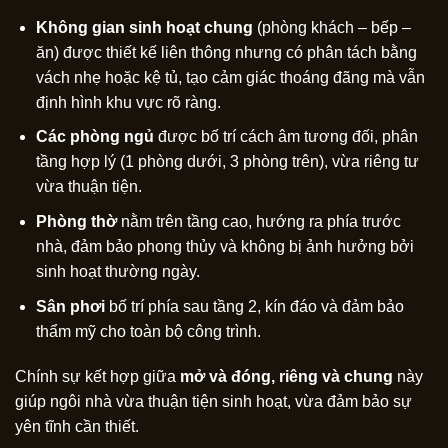
Không gian sinh hoạt chung
(phòng khách – bếp –
ăn) được thiết kế liên thông nhưng có phân tách bằng
vách nhẹ hoặc kệ tủ, tạo cảm giác thoáng đãng mà vẫn
định hình khu vực rõ ràng.
Các phòng ngủ
được bố trí cách âm tương đối, phân
tầng hợp lý (1 phòng dưới, 3 phòng trên), vừa riêng tư
vừa thuận tiện.
Phòng thờ
nằm trên tầng cao, hướng ra phía trước
nhà, đảm bảo phong thủy và không bị ảnh hưởng bởi
sinh hoạt thường ngày.
Sân phơi
bố trí phía sau tầng 2, kín đáo và đảm bảo
thẩm mỹ cho toàn bộ công trình.
Chính sự kết hợp giữa
mở và đóng, riêng và chung
này
giúp ngôi nhà vừa thuận tiện sinh hoạt, vừa đảm bảo sự
yên tĩnh cần thiết.