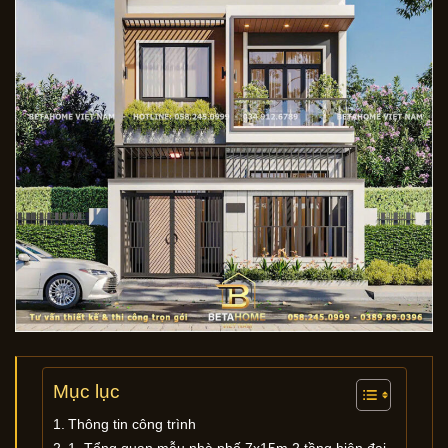
Mục lục
Thông tin công trình
1. Tổng quan mẫu nhà phố 7x15m 2 tầng hiện đại