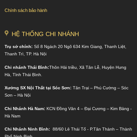
Chính sách bảo hành
HỆ THỐNG CHI NHÁNH
Trụ sở chính:
Số 8 Ngách 20 Ngõ 634 Kim Giang, Thanh Liệt,
Thanh Trì, TP. Hà Nội
Chi nhánh Thái Bình:
Thôn Hải triều, Xã Tân Lễ, Huyện Hưng
Hà, Tỉnh Thái Bình.
Xưởng SX Nội Thất tại Sóc Sơn:
Tân Trại – Phú Cường – Sóc
Sơn – Hà Nội
Chi Nhánh Hà Nam:
KCN Đồng Văn 4 – Đại Cương – Kim Bảng -
Hà Nam
Chi Nhánh Ninh Bình:
88/60 Lê Thái Tổ - P.Tân Thành – Thành
Phố Ninh Bình