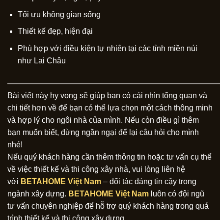
Tối ưu không gian sống
Thiết kế đẹp, hiện đại
Phù hợp với điều kiện tự nhiên tại các tỉnh miền núi
như Lai Châu
———————————————————————————
Bài viết này hy vọng sẽ giúp bạn có cái nhìn tổng quan và
chi tiết hơn về để bạn có thể lựa chọn một cách thông minh
và hợp lý cho ngôi nhà của mình. Nếu còn điều gì thêm
bạn muốn biết, đừng ngần ngại để lại câu hỏi cho mình
nhé!
Nếu quý khách hàng cần thêm thông tin hoặc tư vấn cụ thể
về việc thiết kế và thi công xây nhà, vui lòng liên hệ
với
BETAHOME Việt Nam
– đối tác đáng tin cậy trong
ngành xây dựng.
BETAHOME Việt Nam
luôn có đội ngũ
tư vấn chuyên nghiệp để hỗ trợ quý khách hàng trong quá
trình thiết kế và thi công xây dựng.