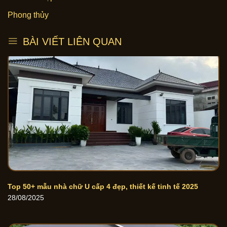
Phong thủy
BÀI VIẾT LIÊN QUAN
Top 50+ mẫu nhà chữ U cấp 4 đẹp, thiết kế tinh tế 2025
28/08/2025