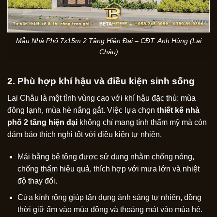
Mẫu Nhà Phố 7x15m 2 Tầng Hiện Đại – CĐT: Anh Hùng (Lai
Châu)
2. Phù hợp khí hậu và điều kiện sinh sống
Lai Châu là một tỉnh vùng cao với khí hậu đặc thù: mùa
đông lạnh, mùa hè nắng gắt. Việc lựa chọn
thiết kế nhà
phố 2 tầng hiện đại
không chỉ mang tính thẩm mỹ mà còn
đảm bảo thích nghi tốt với điều kiện tự nhiên.
Mái bằng bê tông được sử dụng nhằm chống nóng,
chống thấm hiệu quả, thích hợp với mưa lớn và nhiệt
độ thay đổi.
Cửa kính rộng giúp tận dụng ánh sáng tự nhiên, đồng
thời giữ ấm vào mùa đông và thoáng mát vào mùa hè.