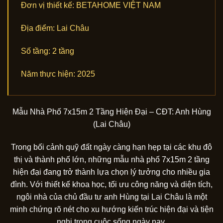
Đơn vị thiết kế:
BETAHOME VIỆT NAM
Địa điểm:
Lai Châu
Số tầng:
2 tầng
Năm thực hiện:
2025
Mẫu Nhà Phố 7x15m 2 Tầng Hiện Đại – CĐT: Anh Hùng
(Lai Châu)
Trong bối cảnh quỹ đất ngày càng hạn hẹp tại các khu đô
thị và thành phố lớn, những mẫu nhà phố 7x15m 2 tầng
hiện đại đang trở thành lựa chọn lý tưởng cho nhiều gia
đình. Với thiết kế khoa học, tối ưu công năng và diện tích,
ngôi nhà của chủ đầu tư anh Hùng tại Lai Châu là một
minh chứng rõ nét cho xu hướng kiến trúc hiện đại và tiện
nghi trong cuộc sống ngày nay.