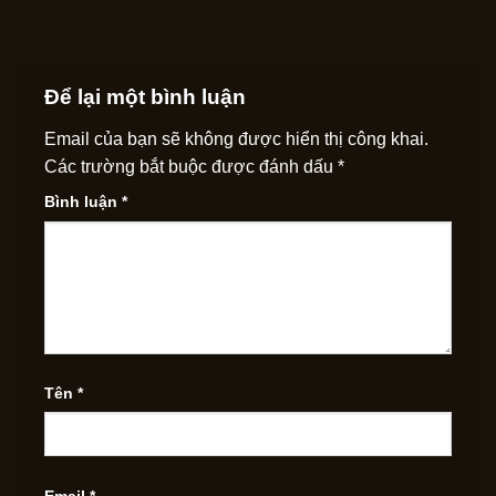
Để lại một bình luận
Email của bạn sẽ không được hiển thị công khai.
Các trường bắt buộc được đánh dấu
*
Bình luận
*
Tên
*
Email
*