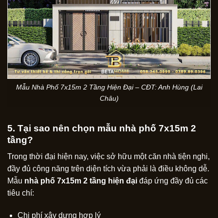
Mẫu Nhà Phố 7x15m 2 Tầng Hiện Đại – CĐT: Anh Hùng (Lai
Châu)
5. Tại sao nên chọn mẫu nhà phố 7x15m 2
tầng?
Trong thời đại hiện nay, việc sở hữu một căn nhà tiện nghi,
đầy đủ công năng trên diện tích vừa phải là điều không dễ.
Mẫu
nhà phố 7x15m 2 tầng hiện đại
đáp ứng đầy đủ các
tiêu chí:
Chi phí xây dựng hợp lý