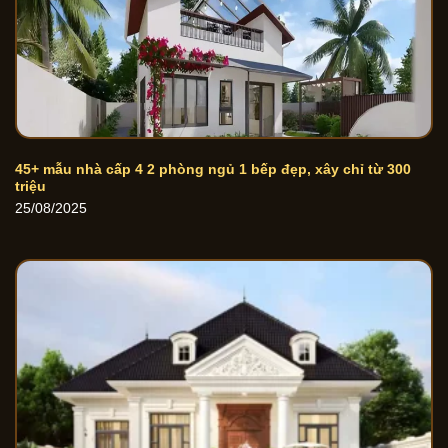
45+ mẫu nhà cấp 4 2 phòng ngủ 1 bếp đẹp, xây chỉ từ 300
triệu
25/08/2025