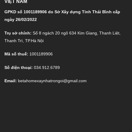
VIỆT NAM
GPKD số 1001189906 do Sở Xây dựng Tỉnh Thái Bình cấp
ngày 26/02/2022
Trụ sở chính:
Số 8 ngách 20 ngõ 634 Kim Giang, Thanh Liệt,
Thanh Trì, TP.Hà Nội
Mã số thuế:
1001189906
Số điện thoại:
034.912.6789
Email:
betahomexaynhatrongoi@gmail.com