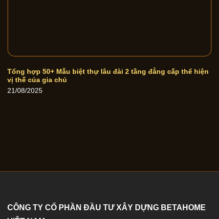
Tổng hợp 50+ Mẫu biệt thự lâu đài 2 tầng đẳng cấp thể hiện
vị thế của gia chủ
21/08/2025
CÔNG TY CỔ PHẦN ĐẦU TƯ XÂY DỰNG BETAHOME