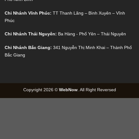
Chi Nhánh Vĩnh Phúc:
TT Thanh Lãng – Bình Xuyên – Vĩnh
Phúc
Chi Nhánh Thái Nguyên:
Ba Hàng - Phổ Yên – Thái Nguyên
Chi Nhánh Bắc Giang:
341 Nguyễn Thị Minh Khai – Thành Phố
Bắc Giang
Copyright 2026 ©
WebNow
. All Right Reversed