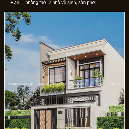
+ ăn, 1 phòng thờ, 2 nhà vệ sinh, sân phơi