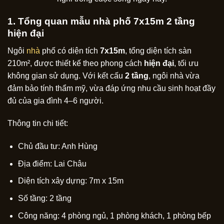
1. Tổng quan mẫu nhà phố 7x15m 2 tầng
hiện đại
Ngôi
nhà
phố có diện tích
7x15m
, tổng diện tích sàn
210m², được thiết kế theo phong cách
hiện đại
, tối ưu
không gian sử dụng. Với kết cấu
2 tầng
, ngôi nhà vừa
đảm bảo tính thẩm mỹ, vừa đáp ứng nhu cầu sinh hoạt đầy
đủ của gia đình 4–6 người.
Thông tin chi tiết:
Chủ đầu tư: Anh Hùng
Địa điểm: Lai Châu
Diện tích xây dựng: 7m x 15m
Số tầng: 2 tầng
Công năng: 4 phòng ngủ, 1 phòng khách, 1 phòng bếp