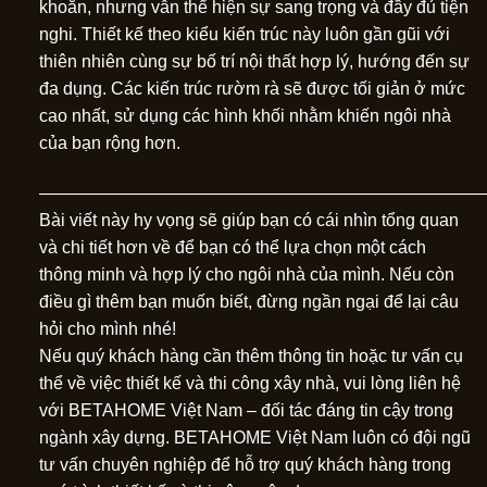
khoắn, nhưng vẫn thể hiện sự sang trọng và đầy đủ tiện
nghi. Thiết kế theo kiểu kiến trúc này luôn gần gũi với
thiên nhiên cùng sự bố trí nội thất hợp lý, hướng đến sự
đa dụng. Các kiến trúc rườm rà sẽ được tối giản ở mức
cao nhất, sử dụng các hình khối nhằm khiến ngôi nhà
của bạn rộng hơn.
—————————————————————————
Bài viết này hy vọng sẽ giúp bạn có cái nhìn tổng quan
và chi tiết hơn về để bạn có thể lựa chọn một cách
thông minh và hợp lý cho ngôi nhà của mình. Nếu còn
điều gì thêm bạn muốn biết, đừng ngần ngại để lại câu
hỏi cho mình nhé!
Nếu quý khách hàng cần thêm thông tin hoặc tư vấn cụ
thể về việc thiết kế và thi công xây nhà, vui lòng liên hệ
với BETAHOME Việt Nam – đối tác đáng tin cậy trong
ngành xây dựng. BETAHOME Việt Nam luôn có đội ngũ
tư vấn chuyên nghiệp để hỗ trợ quý khách hàng trong