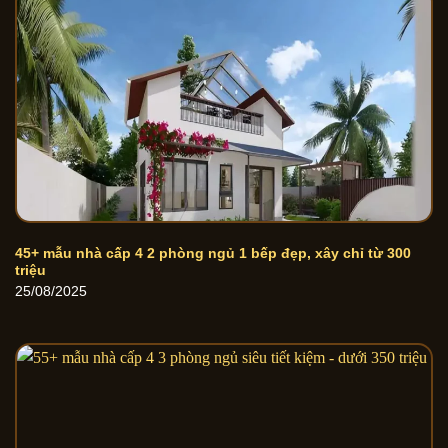
45+ mẫu nhà cấp 4 2 phòng ngủ 1 bếp đẹp, xây chỉ từ 300
triệu
25/08/2025