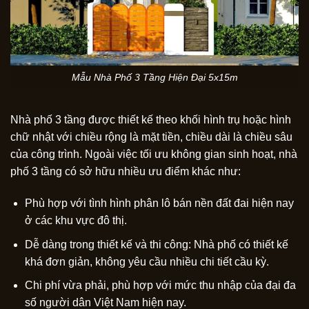
Mẫu Nhà Phố 3 Tầng Hiện Đại 5x15m
Nhà phố 3 tầng được thiết kế theo khối hình trụ hoặc hình
chữ nhật với chiều rộng là mặt tiền, chiều dài là chiều sâu
của công trình. Ngoài việc tối ưu không gian sinh hoạt, nhà
phố 3 tầng có sở hữu nhiều ưu điểm khác như:
Phù hợp với tình hình phân lô bán nền đất đai hiện nay
ở các khu vực đô thị.
Dễ dàng trong thiết kế và thi công: Nhà phố có thiết kế
khá đơn giản, không yêu cầu nhiều chi tiết cầu kỳ.
Chi phí vừa phải, phù hợp với mức thu nhập của đại đa
số người dân Việt Nam hiện nay.