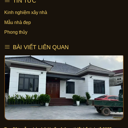
TIN TỨC
Kinh nghiệm xây nhà
Mẫu nhà đẹp
Phong thủy
BÀI VIẾT LIÊN QUAN