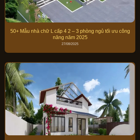
50+ Mẫu nhà chữ L cấp 4 2 – 3 phòng ngủ tối ưu công
năng năm 2025
27/08/2025