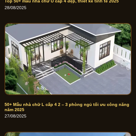
Top 50+ mẫu nhà chữ U cấp 4 đẹp, thiết kế tinh tế 2025
28/08/2025
50+ Mẫu nhà chữ L cấp 4 2 – 3 phòng ngủ tối ưu công năng
năm 2025
27/08/2025