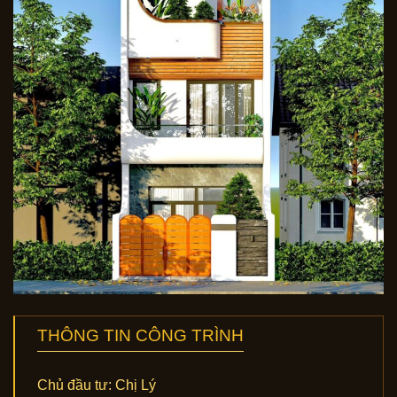
THÔNG TIN CÔNG TRÌNH
Chủ đầu tư:
Chị Lý