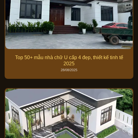
Top 50+ mẫu nhà chữ U cấp 4 đẹp, thiết kế tinh tế
2025
28/08/2025