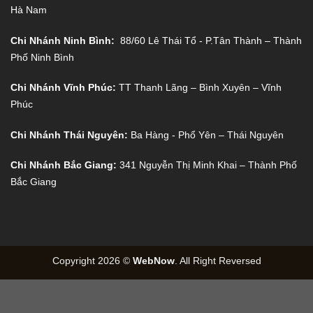
Hà Nam
Chi Nhánh Ninh Bình:
88/60 Lê Thái Tổ - P.Tân Thành – Thành
Phố Ninh Bình
Chi Nhánh Vĩnh Phúc:
TT Thanh Lãng – Bình Xuyên – Vĩnh
Phúc
Chi Nhánh Thái Nguyên:
Ba Hàng - Phổ Yên – Thái Nguyên
Chi Nhánh Bắc Giang:
341 Nguyễn Thị Minh Khai – Thành Phố
Bắc Giang
Copyright 2026 ©
WebNow
. All Right Reversed