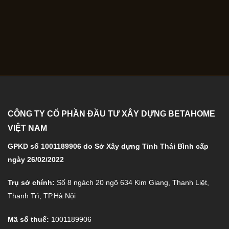
CÔNG TY CỔ PHẦN ĐẦU TƯ XÂY DỰNG BETAHOME
VIỆT NAM
GPKD số 1001189906 do Sở Xây dựng Tỉnh Thái Bình cấp
ngày 26/02/2022
Trụ sở chính:
Số 8 ngách 20 ngõ 634 Kim Giang, Thanh Liệt,
Thanh Trì, TP.Hà Nội
Mã số thuế:
1001189906