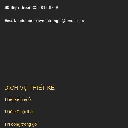
Số điện thoại:
034.912.6789
Email:
betahomexaynhatrongoi@gmail.com
DỊCH VỤ THIẾT KẾ
Thiết kế nhà ở
Thiết kế nội thất
Thi công trọng gói