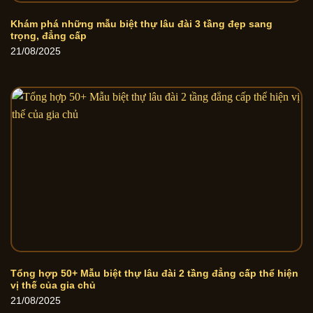
Khám phá những mẫu biệt thự lâu đài 3 tầng đẹp sang
trọng, đẳng cấp
21/08/2025
Tổng hợp 50+ Mẫu biệt thự lâu đài 2 tầng đẳng cấp thể hiện
vị thế của gia chủ
21/08/2025