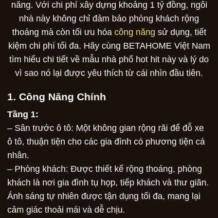
năng. Với chi phí xây dựng khoảng 1 tỷ đồng, ngôi
nhà này không chỉ đảm bảo phòng khách rộng
thoáng mà còn tối ưu hóa
công năng
sử dụng, tiết
kiệm chi phí tối đa. Hãy cùng BETAHOME Việt Nam
tìm hiểu chi tiết về mẫu nhà phố hot hit này và lý do
vì sao nó lại được yêu thích từ cái nhìn đầu tiên.
1. Công Năng Chính
Tầng 1:
– Sân trước ô tô: Một không gian rộng rãi để đỗ xe
ô tô, thuận tiện cho các gia đình có phương tiện cá
nhân.
– Phòng khách: Được thiết kế rộng thoáng, phòng
khách là nơi gia đình tụ họp, tiếp khách và thư giãn.
Ánh sáng tự nhiên được tận dụng tối đa, mang lại
cảm giác thoải mái và dễ chịu.