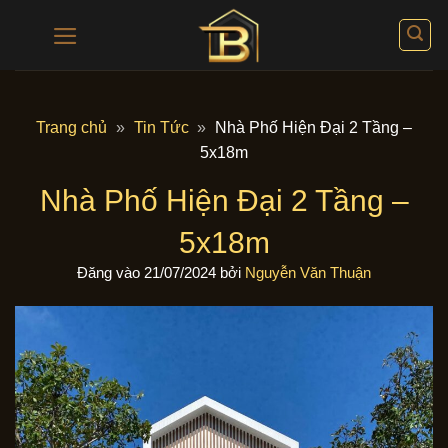
Bỏ
qua
nội
dung
Trang chủ
»
Tin Tức
»
Nhà Phố Hiện Đại 2 Tầng –
5x18m
Nhà Phố Hiện Đại 2 Tầng –
5x18m
Đăng vào
21/07/2024
bởi
Nguyễn Văn Thuận