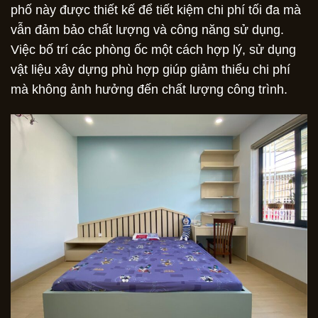
phố này được thiết kế để tiết kiệm chi phí tối đa mà
vẫn đảm bảo chất lượng và công năng sử dụng.
Việc bố trí các phòng ốc một cách hợp lý, sử dụng
vật liệu xây dựng phù hợp giúp giảm thiểu chi phí
mà không ảnh hưởng đến chất lượng công trình.