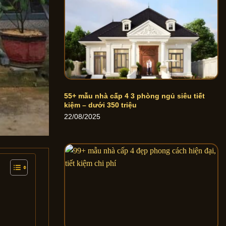
55+ mẫu nhà cấp 4 3 phòng ngủ siêu tiết
kiệm – dưới 350 triệu
22/08/2025