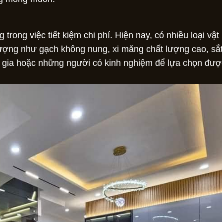
trong việc tiết kiệm chi phí. Hiện nay, có nhiều loại vật 
ượng như gạch không nung, xi măng chất lượng cao, sắt
n gia hoặc những người có kinh nghiệm để lựa chọn đư