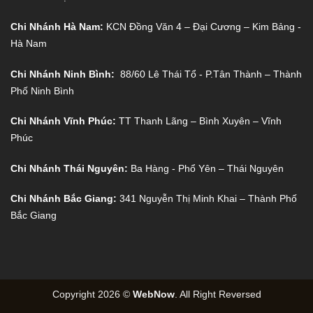
Chi Nhánh Hà Nam:
KCN Đồng Văn 4 – Đại Cương – Kim Bảng -
Hà Nam
Chi Nhánh Ninh Bình:
88/60 Lê Thái Tổ - P.Tân Thành – Thành
Phố Ninh Bình
Chi Nhánh Vĩnh Phúc:
TT Thanh Lãng – Bình Xuyên – Vĩnh
Phúc
Chi Nhánh Thái Nguyên:
Ba Hàng - Phổ Yên – Thái Nguyên
Chi Nhánh Bắc Giang:
341 Nguyễn Thị Minh Khai – Thành Phố
Bắc Giang
Copyright 2026 ©
WebNow
. All Right Reversed