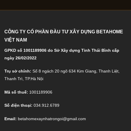
CÔNG TY CỔ PHẦN ĐẦU TƯ XÂY DỰNG BETAHOME
VIỆT NAM
GPKD số 1001189906 do Sở Xây dựng Tỉnh Thái Bình cấp
ngày 26/02/2022
Trụ sở chính:
Số 8 ngách 20 ngõ 634 Kim Giang, Thanh Liệt,
Thanh Trì, TP.Hà Nội
Mã số thuế:
1001189906
Số điện thoại:
034.912.6789
Email:
betahomexaynhatrongoi@gmail.com