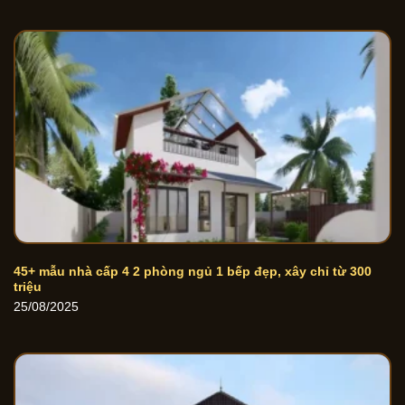
45+ mẫu nhà cấp 4 2 phòng ngủ 1 bếp đẹp, xây chỉ từ 300
triệu
25/08/2025