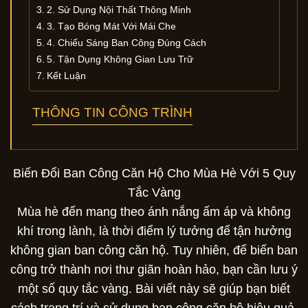
2. Sử Dụng Nội Thất Thông Minh
3. Tạo Bóng Mát Với Mái Che
4. Chiếu Sáng Ban Công Đúng Cách
5. Tận Dụng Không Gian Lưu Trữ
Kết Luận
THÔNG TIN CÔNG TRÌNH
Biến Đổi Ban Công Căn Hộ Cho Mùa Hè Với 5 Quy
Tắc Vàng
Mùa hè đến mang theo ánh nắng ấm áp và không
khí trong lành, là thời điểm lý tưởng để tận hưởng
không gian ban công căn hộ. Tuy nhiên, để biến ban
công trở thành nơi thư giãn hoàn hảo, bạn cần lưu ý
một số quy tắc vàng. Bài viết này sẽ giúp bạn biết
cách trang trí và sử dụng ban công căn hộ hiệu quả,