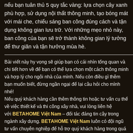
nếu bạn tuân thủ 5 quy tắc vàng: lựa chọn cây xanh
phù hợp, sử dụng nội thất thông minh, tạo bóng mát
với mái che, chiếu sáng ban công đúng cách và tận
dụng không gian lưu trữ. Với những mẹo nhỏ này,
ban công của bạn sẽ trở thành không gian lý tưởng
để thư giãn và tận hưởng mùa hè.
———————————————————————————
Bài viết này hy vọng sẽ giúp bạn có cái nhìn tổng quan và
chi tiết hơn về để bạn có thể lựa chọn một cách thông minh
và hợp lý cho ngôi nhà của mình. Nếu còn điều gì thêm
bạn muốn biết, đừng ngần ngại để lại câu hỏi cho mình
nhé!
Nếu quý khách hàng cần thêm thông tin hoặc tư vấn cụ thể
về việc thiết kế và thi công xây nhà, vui lòng liên hệ
với
BETAHOME Việt Nam
– đối tác đáng tin cậy trong
ngành xây dựng.
BETAHOME Việt Nam
luôn có đội ngũ
tư vấn chuyên nghiệp để hỗ trợ quý khách hàng trong quá