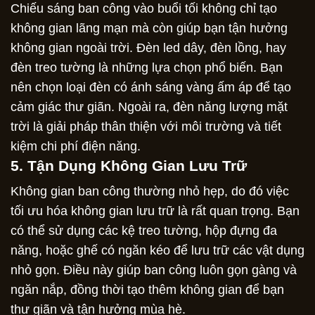
Chiếu sáng ban công vào buổi tối không chỉ tạo
không gian lãng mạn mà còn giúp bạn tận hưởng
không gian ngoài trời. Đèn led dây, đèn lồng, hay
đèn treo tường là những lựa chọn phổ biến. Bạn
nên chọn loại đèn có ánh sáng vàng ấm áp để tạo
cảm giác thư giãn. Ngoài ra, đèn năng lượng mặt
trời là giải pháp thân thiện với môi trường và tiết
kiệm chi phí điện năng.
5. Tận Dụng Không Gian Lưu Trữ
Không gian ban công thường nhỏ hẹp, do đó việc
tối ưu hóa không gian lưu trữ là rất quan trọng. Bạn
có thể sử dụng các kệ treo tường, hộp đựng đa
năng, hoặc ghế có ngăn kéo để lưu trữ các vật dụng
nhỏ gọn. Điều này giúp ban công luôn gọn gàng và
ngăn nắp, đồng thời tạo thêm không gian để bạn
thư giãn và tận hưởng mùa hè.