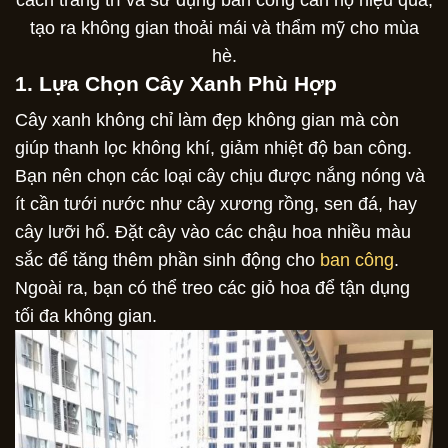
tạo ra không gian thoải mái và thẩm mỹ cho mùa
hè.
1. Lựa Chọn Cây Xanh Phù Hợp
Cây xanh không chỉ làm đẹp không gian mà còn
giúp thanh lọc không khí, giảm nhiệt độ ban công.
Bạn nên chọn các loại cây chịu được nắng nóng và
ít cần tưới nước như cây xương rồng, sen đá, hay
cây lưỡi hổ. Đặt cây vào các chậu hoa nhiều màu
sắc để tăng thêm phần sinh động cho
ban công
.
Ngoài ra, bạn có thể treo các giỏ hoa để tận dụng
tối đa không gian.