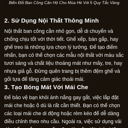
Biến Đổi Ban Công Căn Hộ Cho Mùa Hè Với 5 Quy Tắc Vàng
2. Sử Dụng Nội Thất Thông Minh
Nội thất ban công cần nhỏ gọn, dễ di chuyển và
chống chịu tốt với thời tiết. Ghế xếp, bàn gấp, hay
ghế treo là những lựa chọn lý tưởng. Để tạo điểm
nhấn, bạn có thể chọn các mẫu nội thất với màu sắc
tươi sáng và chất liệu thoáng mát như mây, tre, hay
nhựa giả gỗ. Đừng quên trang bị thêm đệm ghế và
gối tựa để tăng cảm giác thoải mái.
3. Tạo Bóng Mát Với Mái Che
Để bảo vệ bạn khỏi ánh nắng gay gắt, việc lắp đặt
mái che hoặc ô dù là rất cần thiết. Bạn có thể chọn
các loại mái che di động hoặc rèm kéo để dễ dàng
điều chỉnh theo nhu cầu. Ngoài ra, việc sử dụng vải