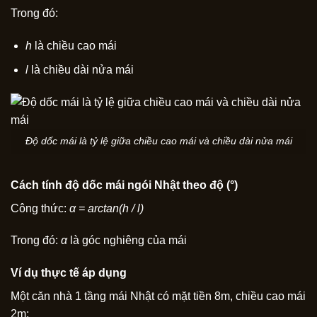
Trong đó:
h
là chiều cao mái
l
là chiều dài nửa mái
Độ dốc mái là tỷ lệ giữa chiều cao mái và chiều dài nửa mái
Cách tính độ dốc mái ngói Nhật theo độ (°)
Công thức:
α = arctan(h / l)
Trong đó:
α
là góc nghiêng của mái
Ví dụ thực tế áp dụng
Một căn nhà 1 tầng mái Nhật có mặt tiền 8m, chiều cao mái
2m: