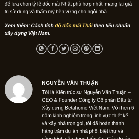
để lựa chọn tỷ lệ dốc mái Nhật phù hợp nhất, mang lại giá
trị sử dụng và thẩm mỹ bền vững cho ngôi nhà.
Xem thêm: Cách tính
độ dốc mái Thái
theo tiêu chuẩn
xây dựng Việt Nam.
NGUYỄN VĂN THUẬN
Tôi là Kiến trúc sư Nguyễn Văn Thuận –
CEO & Founder Công ty Cổ phần Đầu tư
Xây dựng Betahome Việt Nam. Với hơn 6
năm kinh nghiệm trong lĩnh vực thiết kế
và xây nhà trọn gói, tôi đã hoàn thành
hàng trăm dự án nhà phố, biệt thự và
công trình dân dụng hiện đại. Các dự án