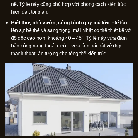
nề. Tỷ lệ này cũng phù hợp với phong cách kiến trúc
hiện đại, tối giản.
Biệt thự, nhà vườn, công trình quy mô lớn:
Để tôn
lên sự bề thế và sang trọng, mái Nhật có thể thiết kế với
độ dốc cao hơn, khoảng 40 – 45°. Tỷ lệ này vừa đảm
bảo công năng thoát nước, vừa làm nổi bật vẻ đẹp
thanh thoát, ấn tượng cho tổng thể kiến trúc.