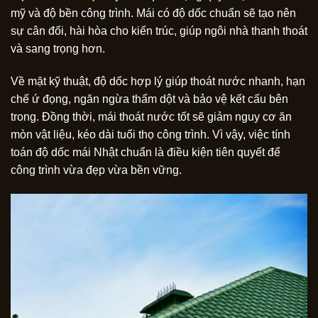
mỹ và độ bền công trình. Mái có độ dốc chuẩn sẽ tạo nên
sự cân đối, hài hòa cho kiến trúc, giúp ngôi nhà thanh thoát
và sang trọng hơn.
Về mặt kỹ thuật, độ dốc hợp lý giúp thoát nước nhanh, hạn
chế ứ đọng, ngăn ngừa thấm dột và bảo vệ kết cấu bên
trong. Đồng thời, mái thoát nước tốt sẽ giảm nguy cơ ăn
mòn vật liệu, kéo dài tuổi thọ công trình. Vì vậy, việc tính
toán độ dốc mái Nhật chuẩn là điều kiện tiên quyết để
công trình vừa đẹp vừa bền vững.