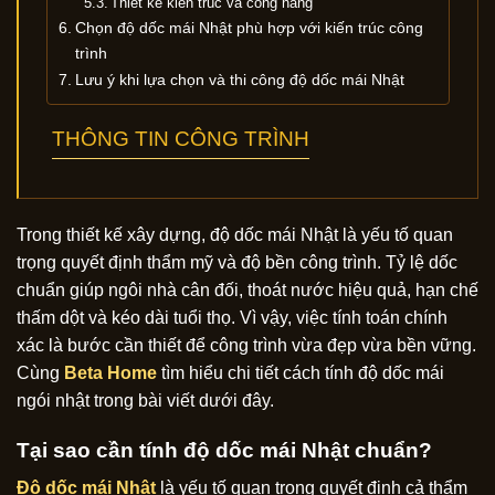
Thiết kế kiến trúc và công năng
Chọn độ dốc mái Nhật phù hợp với kiến trúc công
trình
Lưu ý khi lựa chọn và thi công độ dốc mái Nhật
THÔNG TIN CÔNG TRÌNH
Trong thiết kế xây dựng, độ dốc mái Nhật là yếu tố quan
trọng quyết định thẩm mỹ và độ bền công trình. Tỷ lệ dốc
chuẩn giúp ngôi nhà cân đối, thoát nước hiệu quả, hạn chế
thấm dột và kéo dài tuổi thọ. Vì vậy, việc tính toán chính
xác là bước cần thiết để công trình vừa đẹp vừa bền vững.
Cùng
Beta Home
tìm hiểu chi tiết cách tính độ dốc mái
ngói nhật trong bài viết dưới đây.
Tại sao cần tính độ dốc mái Nhật chuẩn?
Độ dốc mái Nhật
là yếu tố quan trọng quyết định cả thẩm