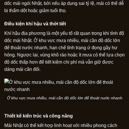
dốc mái ngói Nhật, bởi nếu áp dụng sai tỷ lệ, mái có thể dễ
bị thấm dột hoặc giảm tuổi thọ.
Điều kiện khí hậu và thời tiết
Khí hậu địa phương là một yếu tố rất quan trọng khi tính độ
dốc mái Nhật. Ở khu vực mưa nhiều, mái cần độ dốc lớn
để thoát nước nhanh, hạn chế tình trạng ứ đọng gây hư
hỏng. Ngược lại, vùng khô ráo hoặc ít mưa có thể lựa chọn
độ dốc thấp hơn để tiết kiệm chi phí mà vẫn giữ được
dáng mái cân đối.
Ở khu vực mưa nhiều, mái cần độ dốc lớn để thoát nước nhanh
Thiết kế kiến trúc và công năng
Mái Nhật có thể kết hợp linh hoạt với nhiều phong cách