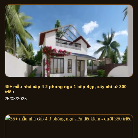
45+ mẫu nhà cấp 4 2 phòng ngủ 1 bếp đẹp, xây chỉ từ 300
triệu
25/08/2025