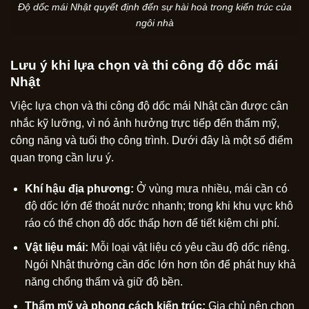
Độ dốc mái Nhật quyết định đến sự hài hoà trong kiến trúc của
ngôi nhà
Lưu ý khi lựa chọn và thi công độ dốc mái
Nhật
Việc lựa chọn và thi công độ dốc mái Nhật cần được cân
nhắc kỹ lưỡng, vì nó ảnh hưởng trực tiếp đến thẩm mỹ,
công năng và tuổi thọ công trình. Dưới đây là một số điểm
quan trọng cần lưu ý.
Khí hậu địa phương:
Ở vùng mưa nhiều, mái cần có
độ dốc lớn để thoát nước nhanh; trong khi khu vực khô
ráo có thể chọn độ dốc thấp hơn để tiết kiệm chi phí.
Vật liệu mái:
Mỗi loại vật liệu có yêu cầu độ dốc riêng.
Ngói Nhật thường cần dốc lớn hơn tôn để phát huy khả
năng chống thấm và giữ độ bền.
Thẩm mỹ và phong cách kiến trúc:
Gia chủ nên chọn