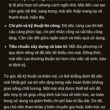
tỷ lệ phù hợp với phong cách ngôi nhà. Mái dốc cao tạo
cảm giác bề thế, sang trọng; mái dốc thấp mang lại vẻ
thanh thoát, hiện đại.
Chi phí và kỹ thuật thi công:
Độ dốc càng cao thì kết
cấu càng phức tạp, chi phí nhân công và vật liệu cũng
tăng. Cần cân đối giữa ngân sách và hiệu quả sử dụng.
Tiêu chuẩn xây dựng và bảo trì:
Mỗi địa phương có
quy định riêng về độ dốc tối thiểu cho mái. Đồng thời,
mái dốc cao thường thuận lợi hơn cho việc vệ sinh, bảo
trì định kỳ.
Từ góc độ kỹ thuật và thẩm mỹ, có thể khẳng định độ dốc
mái Nhật giữ vai trò nền tảng trong việc hoàn thiện không
gian sống chất lượng. Một mái nhà được thiết kế với độ
dốc hợp lý sẽ giúp công trình hài hòa về kiến trúc, an toàn
trong sử dụng và giảm thiểu chi phí bảo trì lâu dài. Do đó,
gia chủ nên tham khảo ý kiến chuyên gia hoặc kiến trúc sư