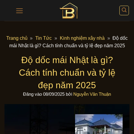
Bỏ
qua
nội
dung
Trang chủ
»
Tin Tức
»
Kinh nghiệm xây nhà
»
Độ dốc
mái Nhật là gì? Cách tính chuẩn và tỷ lệ đẹp năm 2025
Độ dốc mái Nhật là gì?
Cách tính chuẩn và tỷ lệ
đẹp năm 2025
Đăng vào
08/09/2025
bởi
Nguyễn Văn Thuận