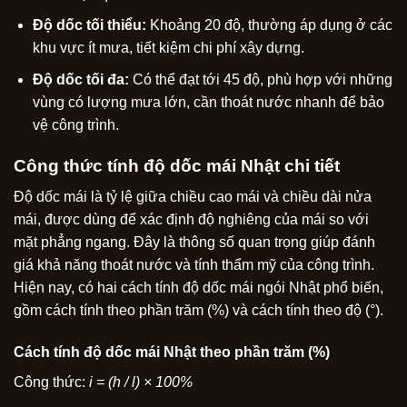
Độ dốc tối thiểu:
Khoảng 20 độ, thường áp dụng ở các
khu vực ít mưa, tiết kiệm chi phí xây dựng.
Độ dốc tối đa:
Có thể đạt tới 45 độ, phù hợp với những
vùng có lượng mưa lớn, cần thoát nước nhanh để bảo
vệ công trình.
Công thức tính độ dốc mái Nhật chi tiết
Độ dốc mái là tỷ lệ giữa chiều cao mái và chiều dài nửa
mái, được dùng để xác định độ nghiêng của mái so với
mặt phẳng ngang. Đây là thông số quan trọng giúp đánh
giá khả năng thoát nước và tính thẩm mỹ của công trình.
Hiện nay, có hai cách tính độ dốc mái ngói Nhật phổ biến,
gồm cách tính theo phần trăm (%) và cách tính theo độ (°).
Cách tính độ dốc mái Nhật theo phần trăm (%)
Công thức:
i = (h / l) × 100%