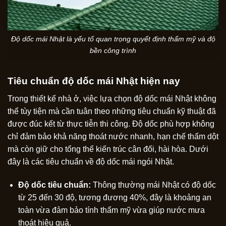
Độ dốc mái Nhật là yếu tố quan trọng quyết định thẩm mỹ và độ
bền công trình
Tiêu chuẩn độ dốc mái Nhật hiện nay
Trong thiết kế nhà ở, việc lựa chọn độ dốc mái Nhật không
thể tùy tiện mà cần tuân theo những tiêu chuẩn kỹ thuật đã
được đúc kết từ thực tiễn thi công. Độ dốc phù hợp không
chỉ đảm bảo khả năng thoát nước nhanh, hạn chế thấm dột
mà còn giữ cho tổng thể kiến trúc cân đối, hài hòa. Dưới
đây là các tiêu chuẩn về độ dốc mái ngói Nhật.
Độ dốc tiêu chuẩn:
Thông thường mái Nhật có độ dốc
từ 25 đến 30 độ, tương đương 40%, đây là khoảng an
toàn vừa đảm bảo tính thẩm mỹ vừa giúp nước mưa
thoát hiệu quả.