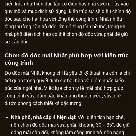
kiến trúc như hiện đại, tân cổ điển hay nhà vườn. Tùy vào
quy mô và mục đích sử dụng, kiến trúc sư sẽ điều chỉnh độ
dốc sao cho hài hòa với tổng thể công trình. Nhà nhiều
tầng thường cần độ dốc lớn để tăng tính bề thế, trong khi
nhà phố diện tích hẹp có thể chọn độ dốc vừa phải để giữ
sự cân đối.
Chọn độ dốc mái Nhật phù hợp với kiến trúc
công trình
Độ dốc mái Nhật không chỉ là yếu tố kỹ thuật mà còn là chi
tiết quan trọng quyết định sự hài hòa và điểm nhấn kiến
trúc của ngôi nhà. Việc lựa chọn tỷ lệ mái phù hợp giúp
công trình vừa đảm bảo khả năng thoát nước, vừa giữ
được phong cách thiết kế đặc trưng.
Nhà phố, nhà cấp 4 hiện đại:
Với diện tích hạn chế,
nên chọn độ dốc mái vừa phải, khoảng 30 – 35°, để giữ
dáng mái cân đối, không làm công trình trở nên nặng