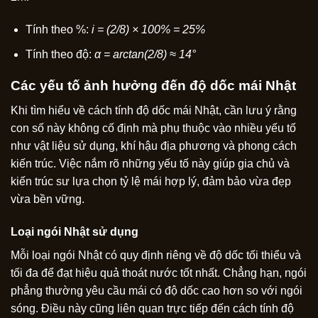
Tính theo %:
i = (2/8) × 100% = 25%
Tính theo độ:
α = arctan(2/8) ≈ 14°
Các yếu tố ảnh hưởng đến độ dốc mái Nhật
Khi tìm hiểu về cách tính độ dốc mái Nhật, cần lưu ý rằng
con số này không cố định mà phụ thuộc vào nhiều yếu tố
như vật liệu sử dụng, khí hậu địa phương và phong cách
kiến trúc. Việc nắm rõ những yếu tố này giúp gia chủ và
kiến trúc sư lựa chọn tỷ lệ mái hợp lý, đảm bảo vừa đẹp
vừa bền vững.
Loại ngói Nhật sử dụng
Mỗi loại ngói Nhật có quy định riêng về độ dốc tối thiểu và
tối đa để đạt hiệu quả thoát nước tốt nhất. Chẳng hạn, ngói
phẳng thường yêu cầu mái có độ dốc cao hơn so với ngói
sóng. Điều này cũng liên quan trực tiếp đến cách tính độ